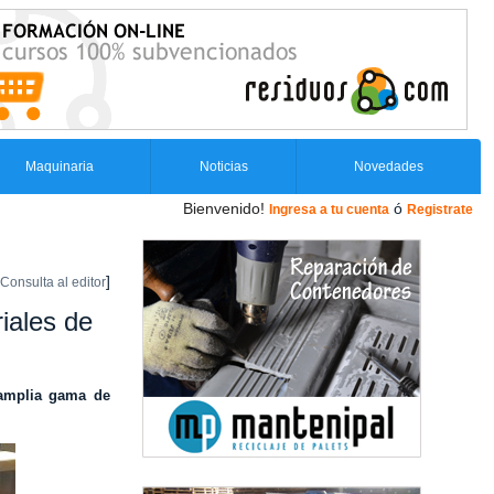
Maquinaria
Noticias
Novedades
Bienvenido!
ó
Ingresa a tu cuenta
Registrate
]
Consulta al editor
iales de
 amplia gama de