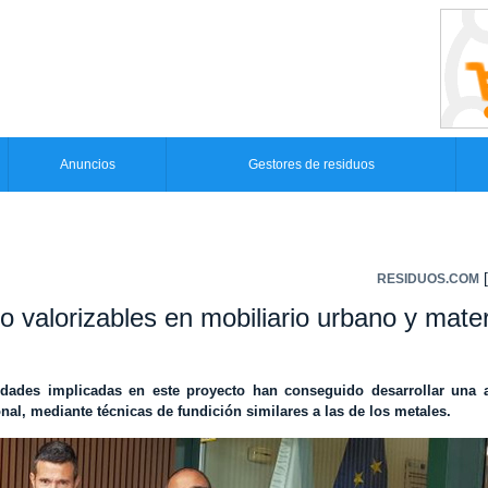
Anuncios
Gestores de residuos
[
RESIDUOS.COM
o valorizables en mobiliario urbano y mater
ntidades implicadas en este proyecto han conseguido desarrollar una
nal, mediante técnicas de fundición similares a las de los metales.