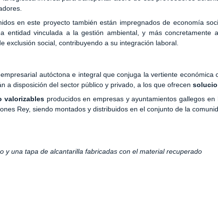
radores.
tenidos en este proyecto también están impregnados de economía soci
na entidad vinculada a la gestión ambiental, y más concretamente 
 exclusión social, contribuyendo a su integración laboral.
 empresarial autóctona e integral que conjuga la vertiente económica 
n a disposición del sector público y privado, a los que ofrecen
solucio
o valorizables
producidos en empresas y ayuntamientos gallegos en 
iones Rey, siendo montados y distribuidos en el conjunto de la comuni
o y una tapa de alcantarilla fabricadas con el material recuperado