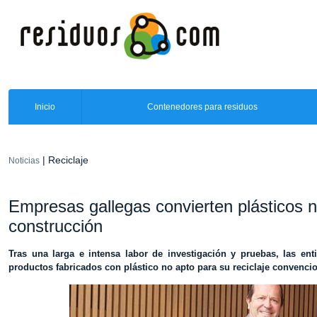
Inicio
Contenedores para residuos
| Reciclaje
Noticias
Empresas gallegas convierten plásticos n
construcción
Tras una larga e intensa labor de investigación y pruebas, las e
productos fabricados con plástico no apto para su reciclaje convencio