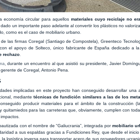
a economía circular para aquellos
materiales cuyo reciclaje no er
dado un importante paso adelante al convertir los plásticos no valoriz
ido, como es el caso de mobiliario urbano.
to de las firmas Coregal (Santiago de Compostela), Greenteco Tecnolo
con el apoyo de Solteco, único fabricante de España dedicado a la 
de rechazo
.
ma
, durante un encuentro al que asistió su presidente, Javier Domíng
 gerente de Coregal, Antonio Pena.
s
ntidades implicadas en este proyecto han conseguido desarrollar una
ncional, mediante
técnicas de fundición similares a las de los met
conseguido producir materiales para el ámbito de la construcción (lad
os, y quitamiedos para las carreteras que, obviamente, cumplen con tod
 impactos.
bautizada con el nombre de “Galiucrania”, integrada por
mobiliario u
idaridad a sus espaldas gracias a Fundiciones Rey, que desde el inicio
la logística inversa para transportar acero de sus proveedores ucrani