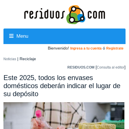
Menu
Bienvenido!
ó
Ingresa a tu cuenta
Registrate
| Reciclaje
Noticias
[
]
RESIDUOS.COM
Consulta al editor
Este 2025, todos los envases
domésticos deberán indicar el lugar de
su depósito