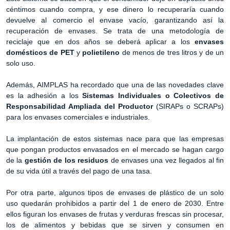
céntimos cuando compra, y ese dinero lo recuperaría cuando
devuelve al comercio el envase vacío, garantizando así la
recuperación de envases. Se trata de una metodología de
reciclaje que en dos años se deberá aplicar a los
envases
domésticos de PET
y
polietileno
de menos de tres litros y de un
solo uso.
Además, AIMPLAS ha recordado que una de las novedades clave
es la adhesión a los
Sistemas Individuales o Colectivos de
Responsabilidad Ampliada del Productor
(SIRAPs o SCRAPs)
para los envases comerciales e industriales.
La implantación de estos sistemas nace para que las empresas
que pongan productos envasados en el mercado se hagan cargo
de la
gestión de los residuos
de envases una vez llegados al fin
de su vida útil a través del pago de una tasa.
Por otra parte, algunos tipos de envases de plástico de un solo
uso quedarán prohibidos a partir del 1 de enero de 2030. Entre
ellos figuran los envases de frutas y verduras frescas sin procesar,
los de alimentos y bebidas que se sirven y consumen en