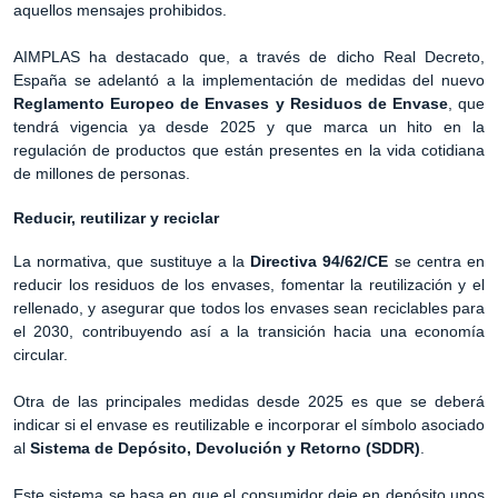
aquellos mensajes prohibidos.
AIMPLAS ha destacado que, a través de dicho Real Decreto,
España se adelantó a la implementación de medidas del nuevo
Reglamento Europeo de Envases y Residuos de Envase
, que
tendrá vigencia ya desde 2025 y que marca un hito en la
regulación de productos que están presentes en la vida cotidiana
de millones de personas.
Reducir, reutilizar y reciclar
La normativa, que sustituye a la
Directiva 94/62/CE
se centra en
reducir los residuos de los envases, fomentar la reutilización y el
rellenado, y asegurar que todos los envases sean reciclables para
el 2030, contribuyendo así a la transición hacia una economía
circular.
Otra de las principales medidas desde 2025 es que se deberá
indicar si el envase es reutilizable e incorporar el símbolo asociado
al
Sistema de Depósito, Devolución y Retorno (SDDR)
.
Este sistema se basa en que el consumidor deje en depósito unos