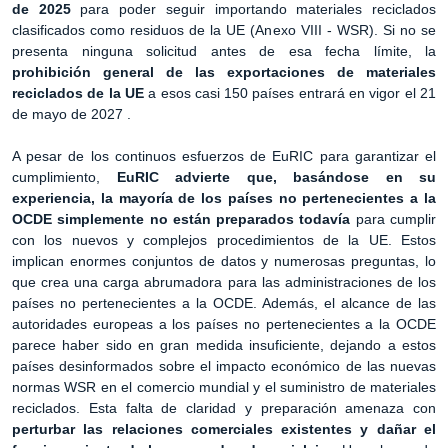
de 2025
para poder seguir importando materiales reciclados
clasificados como residuos de la UE (Anexo VIII - WSR). Si no se
presenta ninguna solicitud antes de esa fecha límite, la
prohibición general de las exportaciones de materiales
reciclados de la UE
a esos casi 150 países entrará en vigor el 21
de mayo de 2027 .
A pesar de los continuos esfuerzos de EuRIC para garantizar el
cumplimiento,
EuRIC advierte que, basándose en su
experiencia, la mayoría de los países no pertenecientes a la
OCDE simplemente no están preparados todavía
para cumplir
con los nuevos y complejos procedimientos de la UE. Estos
implican enormes conjuntos de datos y numerosas preguntas, lo
que crea una carga abrumadora para las administraciones de los
países no pertenecientes a la OCDE. Además, el alcance de las
autoridades europeas a los países no pertenecientes a la OCDE
parece haber sido en gran medida insuficiente, dejando a estos
países desinformados sobre el impacto económico de las nuevas
normas WSR en el comercio mundial y el suministro de materiales
reciclados. Esta falta de claridad y preparación amenaza con
perturbar las relaciones comerciales existentes y dañar el