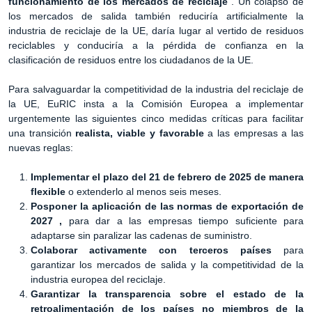
funcionamiento de los mercados de reciclaje
. Un colapso de
los mercados de salida también reduciría artificialmente la
industria de reciclaje de la UE, daría lugar al vertido de residuos
reciclables y conduciría a la pérdida de confianza en la
clasificación de residuos entre los ciudadanos de la UE.
Para salvaguardar la competitividad de la industria del reciclaje de
la UE, EuRIC insta a la Comisión Europea a implementar
urgentemente las siguientes cinco medidas críticas para facilitar
una transición
realista, viable y favorable
a las empresas a las
nuevas reglas:
Implementar el plazo del 21 de febrero de 2025 de manera
flexible
o extenderlo al menos seis meses.
Posponer la aplicación de las normas de exportación de
2027 ,
para dar a las empresas tiempo suficiente para
adaptarse sin paralizar las cadenas de suministro.
Colaborar activamente con terceros países
para
garantizar los mercados de salida y la competitividad de la
industria europea del reciclaje.
Garantizar la transparencia sobre el estado de la
retroalimentación de los países no miembros de la