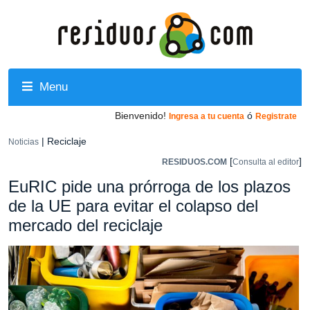
Menu
Bienvenido!
ó
Ingresa a tu cuenta
Registrate
| Reciclaje
Noticias
[
]
RESIDUOS.COM
Consulta al editor
EuRIC pide una prórroga de los plazos
de la UE para evitar el colapso del
mercado del reciclaje