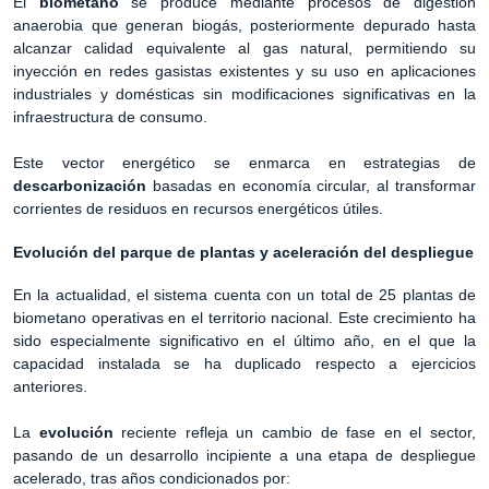
El
biometano
se produce mediante procesos de digestión
anaerobia que generan biogás, posteriormente depurado hasta
alcanzar calidad equivalente al gas natural, permitiendo su
inyección en redes gasistas existentes y su uso en aplicaciones
industriales y domésticas sin modificaciones significativas en la
infraestructura de consumo.
Este vector energético se enmarca en estrategias de
descarbonización
basadas en economía circular, al transformar
corrientes de residuos en recursos energéticos útiles.
Evolución del parque de plantas y aceleración del despliegue
En la actualidad, el sistema cuenta con un total de 25 plantas de
biometano operativas en el territorio nacional. Este crecimiento ha
sido especialmente significativo en el último año, en el que la
capacidad instalada se ha duplicado respecto a ejercicios
anteriores.
La
evolución
reciente refleja un cambio de fase en el sector,
pasando de un desarrollo incipiente a una etapa de despliegue
acelerado, tras años condicionados por: