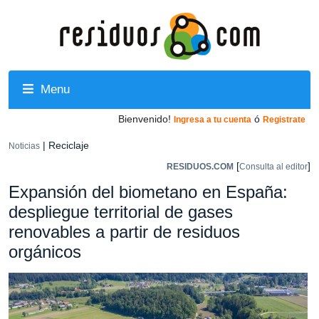
Menu
Bienvenido!
ó
Ingresa a tu cuenta
Registrate
| Reciclaje
Noticias
[
]
RESIDUOS.COM
Consulta al editor
Expansión del biometano en España:
despliegue territorial de gases
renovables a partir de residuos
orgánicos