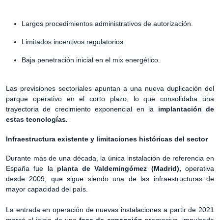
Largos procedimientos administrativos de autorización.
Limitados incentivos regulatorios.
Baja penetración inicial en el mix energético.
Las previsiones sectoriales apuntan a una nueva duplicación del
parque operativo en el corto plazo, lo que consolidaba una
trayectoria de crecimiento exponencial en la
implantación de
estas tecnologías.
Infraestructura existente y limitaciones históricas del sector
Durante más de una década, la única instalación de referencia en
España fue la
planta de Valdemingómez (Madrid),
operativa
desde 2009, que sigue siendo una de las infraestructuras de
mayor capacidad del país.
La entrada en operación de nuevas instalaciones a partir de 2021
marcó el inicio de una
fase de expansión
progresiva, impulsada