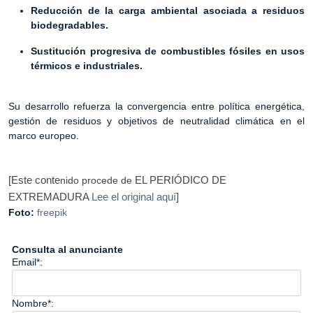
Reducción de la carga ambiental asociada a residuos
biodegradables.
Sustitución progresiva de combustibles fósiles en usos
térmicos e industriales.
Su desarrollo refuerza la convergencia entre política energética,
gestión de residuos y objetivos de neutralidad climática en el
marco europeo.
[Este conte
nido procede de
EL PERIÓDICO DE
Lee el original aquí
]
EXTREMADURA
Foto:
freepik
Consulta al anunciante
Email*:
Nombre*: