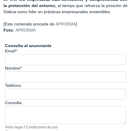
la protección del entorno,
al tiempo que refuerza la posición de
Galicia como líder en prácticas empresariales sostenibles.
[Este contenido procede de
APROEMA
]
Foto:
APROEMA
Consulta al anunciante
Email*:
Nombre*:
Teléfono:
Consulta:
/
Aviso legal
Condiciones de uso