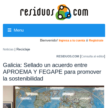
Menu
Bienvenido!
ó
Ingresa a tu cuenta
Registrate
| Reciclaje
Noticias
[
]
RESIDUOS.COM
Consulta al editor
Galicia: Sellado un acuerdo entre
APROEMA Y FEGAPE para promover
la sostenibilidad