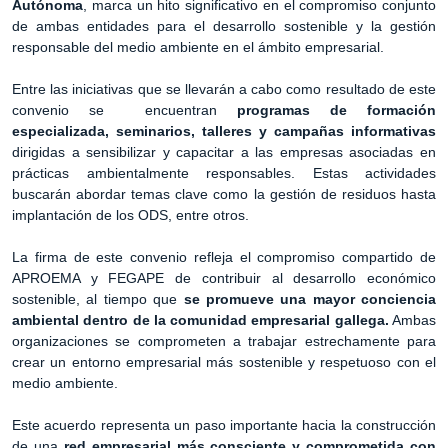
Autónoma
, marca un hito significativo en el compromiso conjunto
de ambas entidades para el desarrollo sostenible y la gestión
responsable del medio ambiente en el ámbito empresarial.
Entre las iniciativas que se llevarán a cabo como resultado de este
convenio se encuentran
programas de formación
especializada, seminarios, talleres y campañas informativas
dirigidas a sensibilizar y capacitar a las empresas asociadas en
prácticas ambientalmente responsables. Estas actividades
buscarán abordar temas clave como la gestión de residuos hasta
implantación de los ODS, entre otros.
La firma de este convenio refleja el compromiso compartido de
APROEMA y FEGAPE de contribuir al desarrollo económico
sostenible, al tiempo que
se promueve una mayor conciencia
ambiental dentro de la comunidad empresarial gallega.
Ambas
organizaciones se comprometen a trabajar estrechamente para
crear un entorno empresarial más sostenible y respetuoso con el
medio ambiente.
Este acuerdo representa un paso importante hacia la construcción
de una
red empresarial más consciente y comprometida con