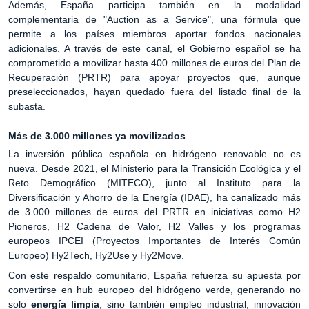
Además, España participa también en la modalidad
complementaria de "Auction as a Service", una fórmula que
permite a los países miembros aportar fondos nacionales
adicionales. A través de este canal, el Gobierno español se ha
comprometido a movilizar hasta 400 millones de euros del Plan de
Recuperación (PRTR) para apoyar proyectos que, aunque
preseleccionados, hayan quedado fuera del listado final de la
subasta.
Más de 3.000 millones ya movilizados
La inversión pública española en hidrógeno renovable no es
nueva. Desde 2021, el Ministerio para la Transición Ecológica y el
Reto Demográfico (MITECO), junto al Instituto para la
Diversificación y Ahorro de la Energía (IDAE), ha canalizado más
de 3.000 millones de euros del PRTR en iniciativas como H2
Pioneros, H2 Cadena de Valor, H2 Valles y los programas
europeos IPCEI (Proyectos Importantes de Interés Común
Europeo) Hy2Tech, Hy2Use y Hy2Move.
Con este respaldo comunitario, España refuerza su apuesta por
convertirse en hub europeo del hidrógeno verde, generando no
solo
energía limpia
, sino también empleo industrial, innovación