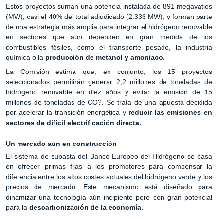
Estos proyectos suman una potencia instalada de 891 megavatios
(MW), casi el 40% del total adjudicado (2.336 MW), y forman parte
de una estrategia más amplia para integrar el hidrógeno renovable
en sectores que aún dependen en gran medida de los
combustibles fósiles, como el transporte pesado, la industria
química o la
producción de metanol y amoniaco.
La Comisión estima que, en conjunto, los 15 proyectos
seleccionados permitirán generar 2,2 millones de toneladas de
hidrógeno renovable en diez años y evitar la emisión de 15
millones de toneladas de CO?. Se trata de una apuesta decidida
por acelerar la transición energética y
reducir las emisiones en
sectores de difícil electrificación directa.
Un mercado aún en construcción
El sistema de subasta del Banco Europeo del Hidrógeno se basa
en ofrecer primas fijas a los promotores para compensar la
diferencia entre los altos costes actuales del hidrógeno verde y los
precios de mercado. Este mecanismo está diseñado para
dinamizar una tecnología aún incipiente pero con gran potencial
para la
descarbonización de la economía.