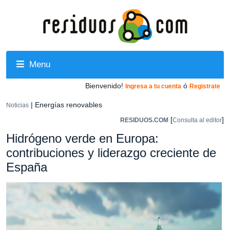
Menu
Bienvenido!
ó
Ingresa a tu cuenta
Registrate
| Energías renovables
Noticias
[
]
RESIDUOS.COM
Consulta al editor
Hidrógeno verde en Europa:
contribuciones y liderazgo creciente de
España