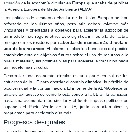
situación
de la economía circular en Europa que acaba de publicar
la Agencia Europea de Medio Ambiente (AEMA).
Las políticas de economía circular de la Unión Europea se han
reforzado en los últimos años, pero aún deben volverse más
vinculantes y orientadas a objetivos para acelerar la adopción de
un modelo más regenerativo. Esto significa ir más allá del actual
enfoque en los residuos para
abordar de manera más directa el
uso de los recursos
. El informe explica los beneficios del posible
establecimiento de objetivos futuros sobre el uso de recursos o la
huella material y las posibles vías para acelerar la transición hacia
un modelo más circular.
Desarrollar una economía circular es una parte crucial de los
esfuerzos de la UE para abordar el cambio climático, la pérdida de
biodiversidad y la contaminación. El informe de la AEMA ofrece un
análisis exhaustivo de cómo le está yendo a la UE en la transición
hacia una economía más circular y el fuerte impulso político que
supone del Pacto Verde de la UE, junto con alternativas y
propuestas para acelerarlo aún más.
Progresos desiguales
La fuerte dependencia europea de los recursos naturales para