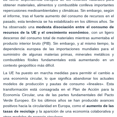
obtener materiales, alimentos y combustible conlleva importantes
repercusiones medioambientales y climáticas. Sin embargo, según
el informe, tras el fuerte aumento del consumo de recursos en el
pasado, esta tendencia se ha estabilizado en los últimos años. Se
ha observado una
modesta disociación entre el consumo de
recursos de la UE y el crecimiento económico
, con un ligero
descenso del consumo total de materiales mientras aumentaba el
producto interior bruto (PIB). Sin embargo, y al mismo tiempo, la
dependencia europea de las importaciones mundiales para el
suministro de algunas materias primas, minerales metálicos y
combustibles fósiles fundamentales está aumentando en un
contexto geopolítico más difícil.
La UE ha puesto en marcha medidas para permitir el cambio a
una economía circular, lo que significa abandonar los actuales
modelos de producción y pautas de consumo «lineales». Esta
transformación está consagrada en el Plan de Acción para la
Economía Circular, una de las partes fundamentales del Pacto
Verde Europeo. En los últimos años se han producido avances
positivos hacia la circularidad en Europa, como el
aumento de las
tasas de reciclaje
y la aparición de una economía colaborativa y
otros modelos de negocio circulares.