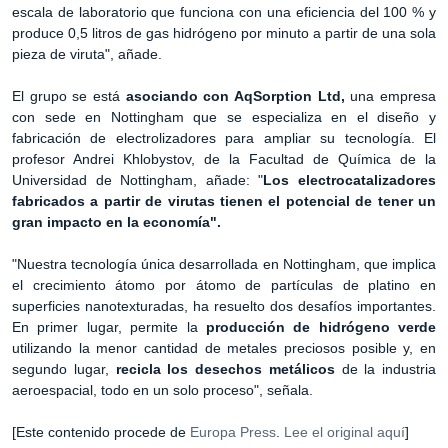
escala de laboratorio que funciona con una eficiencia del 100 % y
produce 0,5 litros de gas hidrógeno por minuto a partir de una sola
pieza de viruta", añade.
El grupo se está
asociando con AqSorption Ltd,
una empresa
con sede en Nottingham que se especializa en el diseño y
fabricación de electrolizadores para ampliar su tecnología. El
profesor Andrei Khlobystov, de la Facultad de Química de la
Universidad de Nottingham, añade: "
Los electrocatalizadores
fabricados a partir de virutas tienen el potencial de tener un
gran impacto en la economía".
"Nuestra tecnología única desarrollada en Nottingham, que implica
el crecimiento átomo por átomo de partículas de platino en
superficies nanotexturadas, ha resuelto dos desafíos importantes.
En primer lugar, permite la
producción de hidrógeno verde
utilizando la menor cantidad de metales preciosos posible y, en
segundo lugar,
recicla los desechos metálicos
de la industria
aeroespacial, todo en un solo proceso", señala.
[Este contenido procede de
Europa Press
.
Lee el original aquí
]