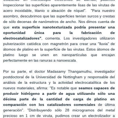
inspeccionar las superficies aparentemente lisas de las virutas de
acero inoxidable, titanio o aleación de níquel". "Para nuestro
asombro, descubrimos que las superficies tenían surcos y crestas
de sólo decenas de nanómetros de ancho. Nos dimos cuenta de
que
esta superficie nanotexturizada podría presentar una
oportunidad única para la fabricación de
electrocatalizadores"
, comenta. Los investigadores utilizaron
pulverización catódica con magnetrón para crear una "lluvia" de
átomos de platino en la superficie de las virutas. Estos átomos de
platino luego se unen en nanopartículas que encajan
perfectamente en las ranuras a nanoescala.
Por su parte, el doctor Madasamy Thangamuthu, investigador
postdoctoral de la Universidad de Nottingham y responsable del
análisis de la estructura y la actividad electrocatalítica de los
nuevos materiales, afirma: "Es notable que
seamos capaces de
producir hidrógeno a partir de agua utilizando sólo una
décima parte de la cantidad de carga de platino en
comparación con los catalizadores comerciales
de última
generación". "Distribuyendo sólo 28 microgramos del metal
precioso en 1 cm de viruta, pudimos crear un electrolizador a