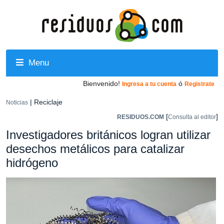
Menu
Bienvenido!
ó
Ingresa a tu cuenta
Registrate
| Reciclaje
Noticias
[
]
RESIDUOS.COM
Consulta al editor
Investigadores británicos logran utilizar
desechos metálicos para catalizar
hidrógeno