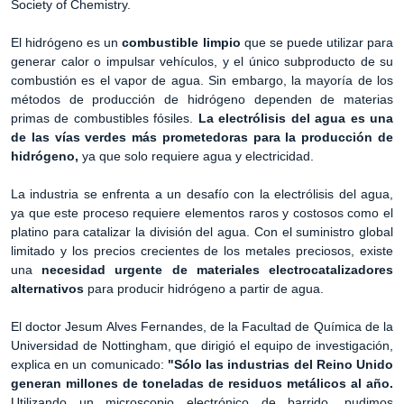
Society of Chemistry.
El hidrógeno es un
combustible limpio
que se puede utilizar para
generar calor o impulsar vehículos, y el único subproducto de su
combustión es el vapor de agua. Sin embargo, la mayoría de los
métodos de producción de hidrógeno dependen de materias
primas de combustibles fósiles.
La electrólisis del agua es una
de las vías verdes más prometedoras para la producción de
hidrógeno,
ya que solo requiere agua y electricidad.
La industria se enfrenta a un desafío con la electrólisis del agua,
ya que este proceso requiere elementos raros y costosos como el
platino para catalizar la división del agua. Con el suministro global
limitado y los precios crecientes de los metales preciosos, existe
una
necesidad urgente de materiales electrocatalizadores
alternativos
para producir hidrógeno a partir de agua.
El doctor Jesum Alves Fernandes, de la Facultad de Química de la
Universidad de Nottingham, que dirigió el equipo de investigación,
explica en un comunicado:
"Sólo las industrias del Reino Unido
generan millones de toneladas de residuos metálicos al año.
Utilizando un microscopio electrónico de barrido, pudimos