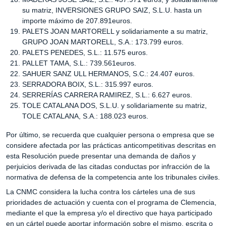
su matriz, INVERSIONES GRUPO SAIZ, S.L.U. hasta un
importe máximo de 207.891euros.
PALETS JOAN MARTORELL y solidariamente a su matriz,
GRUPO JOAN MARTORELL, S.A.: 173.799 euros.
PALETS PENEDES, S.L.: 11.575 euros.
PALLET TAMA, S.L.: 739.561euros.
SAHUER SANZ ULL HERMANOS, S.C.: 24.407 euros.
SERRADORA BOIX, S.L.: 315.997 euros.
SERRERÍAS CARRERA RAMIREZ, S.L.: 6.627 euros.
TOLE CATALANA DOS, S.L.U. y solidariamente su matriz,
TOLE CATALANA, S.A.: 188.023 euros.
Por último, se recuerda que cualquier persona o empresa que se
considere afectada por las prácticas anticompetitivas descritas en
esta Resolución puede presentar una demanda de daños y
perjuicios derivada de las citadas conductas por infracción de la
normativa de defensa de la competencia ante los tribunales civiles.
La CNMC considera la lucha contra los cárteles una de sus
prioridades de actuación y cuenta con el programa de Clemencia,
mediante el que la empresa y/o el directivo que haya participado
en un cártel puede aportar información sobre el mismo, escrita o