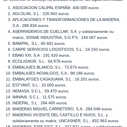
ASOCIACION CALIPAL ESPAÑA: 400.000 euros.
AGLOLAK, S.L.: 220.942 euros.
APLICACIONES Y TRANSFORMACIONES DE LA MADERA,
S.A.: 286.834 euros.
ASERRADEROS DE CUELLAR, S.A. y solidariamente su
matriz, SONAE INDUSTRIA, S.G.P.S.: 144.567 euros.
BAMIPAL, S.L.: 60.401 euros.
CARPE SERVICIOS LOGISTICOS, S.L.: 24.150 euros.
EBAKI XXI, S.A.: 191.420 euros.
ECOLIGNOR, S.L.: 64.878 euros.
EMBALAJES BLANCO, S.L.: 73.674 euros.
EMBALAJES NOVALGOS, S.A.: 98.186 euros.
EMBALATGES CASAJUANA, S.L.: 16.201 euros.
ESTYANT, S.L.: 10.000 euros.
HEMASA, S.C.L.: 59.470 euros.
IMNAVA, S.C.L.: 11.575 euros.
INDEPAL, S.L.: 284.405 euros.
MADERAS MIGUEL CARRETERO, S.A.: 284.048 euros.
MADERAS VICENTE DEL CASTILLO E HIJOS, S.L. y
solidariamente su matriz, UNCASHER, S.L.: 832.963 euros.
MADERAS JOSE SAIZ, S.L.: 437.971 euros, y solidariamente