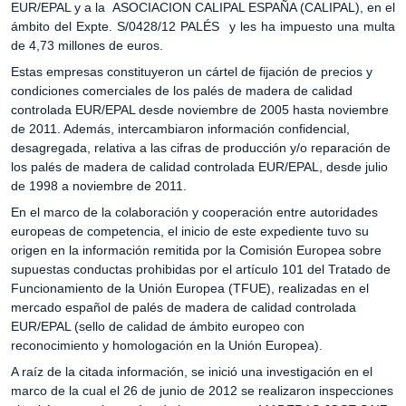
EUR/EPAL y a la ASOCIACION CALIPAL ESPAÑA (CALIPAL), en el
ámbito del Expte. S/0428/12 PALÉS y les ha impuesto una multa
de 4,73 millones de euros.
Estas empresas constituyeron un cártel de fijación de precios y
condiciones comerciales de los palés de madera de calidad
controlada EUR/EPAL desde noviembre de 2005 hasta noviembre
de 2011. Además, intercambiaron información confidencial,
desagregada, relativa a las cifras de producción y/o reparación de
los palés de madera de calidad controlada EUR/EPAL, desde julio
de 1998 a noviembre de 2011.
En el marco de la colaboración y cooperación entre autoridades
europeas de competencia, el inicio de este expediente tuvo su
origen en la información remitida por la Comisión Europea sobre
supuestas conductas prohibidas por el artículo 101 del Tratado de
Funcionamiento de la Unión Europea (TFUE), realizadas en el
mercado español de palés de madera de calidad controlada
EUR/EPAL (sello de calidad de ámbito europeo con
reconocimiento y homologación en la Unión Europea).
A raíz de la citada información, se inició una investigación en el
marco de la cual el 26 de junio de 2012 se realizaron inspecciones