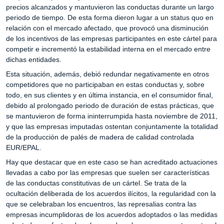
precios alcanzados y mantuvieron las conductas durante un largo
periodo de tiempo. De esta forma dieron lugar a un status quo en
relación con el mercado afectado, que provocó una disminución
de los incentivos de las empresas participantes en este cártel para
competir e incrementó la estabilidad interna en el mercado entre
dichas entidades.
Esta situación, además, debió redundar negativamente en otros
competidores que no participaban en estas conductas y, sobre
todo, en sus clientes y en última instancia, en el consumidor final,
debido al prolongado periodo de duración de estas prácticas, que
se mantuvieron de forma ininterrumpida hasta noviembre de 2011,
y que las empresas imputadas ostentan conjuntamente la totalidad
de la producción de palés de madera de calidad controlada
EUR/EPAL.
Hay que destacar que en este caso se han acreditado actuaciones
llevadas a cabo por las empresas que suelen ser características
de las conductas constitutivas de un cártel. Se trata de la
ocultación deliberada de los acuerdos ilícitos, la regularidad con la
que se celebraban los encuentros, las represalias contra las
empresas incumplidoras de los acuerdos adoptados o las medidas