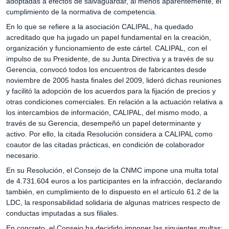
adoptadas a efectos de salvaguardar, al menos aparentemente, el
cumplimiento de la normativa de competencia.
En lo que se refiere a la asociación CALIPAL, ha quedado
acreditado que ha jugado un papel fundamental en la creación,
organización y funcionamiento de este cártel. CALIPAL, con el
impulso de su Presidente, de su Junta Directiva y a través de su
Gerencia, convocó todos los encuentros de fabricantes desde
noviembre de 2005 hasta finales del 2009, lideró dichas reuniones
y facilitó la adopción de los acuerdos para la fijación de precios y
otras condiciones comerciales. En relación a la actuación relativa a
los intercambios de información, CALIPAL, del mismo modo, a
través de su Gerencia, desempeñó un papel determinante y
activo. Por ello, la citada Resolución considera a CALIPAL como
coautor de las citadas prácticas, en condición de colaborador
necesario.
En su Resolución, el Consejo de la CNMC impone una multa total
de 4.731.604 euros a los participantes en la infracción, declarando
también, en cumplimiento de lo dispuesto en el artículo 61.2 de la
LDC, la responsabilidad solidaria de algunas matrices respecto de
conductas imputadas a sus filiales.
En concreto, el Consejo ha decidido imponer las siguientes multas: