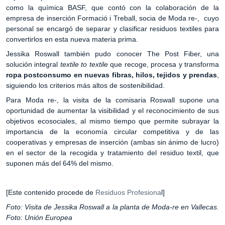
como la química BASF, que contó con la colaboración de la
empresa de inserción Formació i Treball, socia de Moda re-, cuyo
personal se encargó de separar y clasificar residuos textiles para
convertirlos en esta nueva materia prima.
Jessika Roswall también pudo conocer The Post Fiber, una
solución integral
textile to textile
que recoge, procesa y transforma
ropa postconsumo en nuevas fibras, hilos, tejidos y prendas
,
siguiendo los criterios más altos de sostenibilidad.
Para Moda re-, la visita de la comisaria Roswall supone una
oportunidad de aumentar la visibilidad y el reconocimiento de sus
objetivos ecosociales, al mismo tiempo que permite subrayar la
importancia de la economía circular competitiva y de las
cooperativas y empresas de inserción (ambas sin ánimo de lucro)
en el sector de la recogida y tratamiento del residuo textil, que
suponen más del 64% del mismo.
[Este contenido procede de
Residuos Profesiona
l]
Foto: Visita de Jessika Roswall a la planta de Moda-re en Vallecas.
Foto: Unión Europea