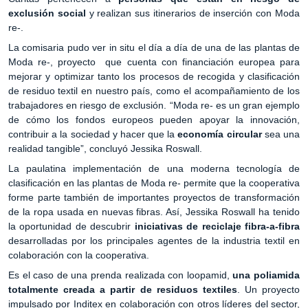
exclusión social
y realizan sus itinerarios de inserción con Moda
re-.
La comisaria pudo ver in situ el día a día de una de las plantas de
Moda re-, proyecto que cuenta con financiación europea para
mejorar y optimizar tanto los procesos de recogida y clasificación
de residuo textil en nuestro país, como el acompañamiento de los
trabajadores en riesgo de exclusión. “Moda re- es un gran ejemplo
de cómo los fondos europeos pueden apoyar la innovación,
contribuir a la sociedad y hacer que la
economía circular
sea una
realidad tangible”, concluyó Jessika Roswall.
La paulatina implementación de una moderna tecnología de
clasificación en las plantas de Moda re- permite que la cooperativa
forme parte también de importantes proyectos de transformación
de la ropa usada en nuevas fibras. Así, Jessika Roswall ha tenido
la oportunidad de descubrir
iniciativas de reciclaje fibra-a-fibra
desarrolladas por los principales agentes de la industria textil en
colaboración con la cooperativa.
Es el caso de una prenda realizada con loopamid,
una poliamida
totalmente creada a partir de residuos textiles
. Un proyecto
impulsado por Inditex en colaboración con otros líderes del sector,