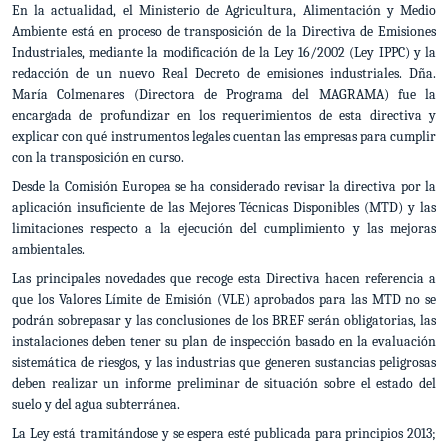
En la actualidad,
el Ministerio de Agricultura, Alimentación y Medio
Ambiente está en proceso de transposición de la Directiva de Emisiones
Industriales, mediante la modificación de la Ley 16/2002 (Ley IPPC) y la
redacción de un nuevo Real Decreto de emisiones industriales.
Dña.
María Colmenares (Directora de Programa del MAGRAMA) fue la
encargada de profundizar en los requerimientos de esta directiva y
explicar con qué instrumentos legales cuentan las empresas para cumplir
con la transposición en curso.
Desde la Comisión Europea se ha considerado revisar la directiva por la
aplicación insuficiente de las Mejores Técnicas Disponibles (MTD) y las
limitaciones respecto a la ejecución del cumplimiento y las mejoras
ambientales.
Las principales novedades que recoge esta Directiva hacen referencia a
que los Valores Límite de Emisión (VLE) aprobados para las MTD no se
podrán sobrepasar y las conclusiones de los BREF serán obligatorias, las
instalaciones deben tener su plan de inspección basado en la evaluación
sistemática de riesgos, y las industrias que generen sustancias peligrosas
deben realizar un informe preliminar de situación sobre el estado del
suelo y del agua subterránea.
La Ley está tramitándose y se espera esté publicada para principios 2013;