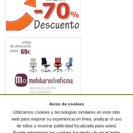
Aviso de cookies
Noticias en RSS
Utilizamos cookies y tecnologías similares en este sitio
web para mejorar su experiencia en línea, analizar el uso
de sitios y mostrar publicidad focalizada para usted.
© residuos.com - Todos los derechos reservados
-
Política de privacidad
|
Puede administrar las cookies haciendo clic en el botón