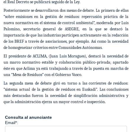
el Real Decreto se publicará seguido de la Ley.
Posteriormente se desarrollaron dos mesas de debate. La primera de ellas
“sobre emisiones en la gestión de residuos: repercusión práctica de la
nueva normativa en el sistema de control ambiental”, moderada por Luis
Palomino, secretario general de ASEGRE, en la que se destacó la
importancia de que las industrias participen activamente en la redacción
de los BREF a través de asociaciones, por ejemplo. Así como la necesidad
de homogeneizar criterios entre Comunidades Autónomas.
El presidente de ACLIMA, (Juan Luis Moragues), destacó la necesidad de
un marco normativo estable y colaboración público-privada; apartado
éste en que Aclima ya está trabajando a través de la puesta en marcha de
una “Mesa de Residuos” con el Gobierno Vasco.
La segunda mesa de debate giró en torno a
las corrientes de residuos:
“sistema actual de la gestión de residuos en Euskadi”. Las conclusiones
más destacadas fueron la necesidad de simplificación administrativa y
que la administración ejerza un mayor control e inspección.
Consulta al anunciante
Email*: