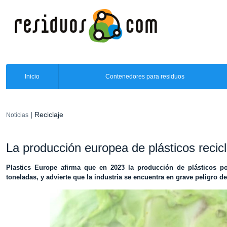
Inicio
Contenedores para residuos
| Reciclaje
Noticias
La producción europea de plásticos recic
Plastics Europe afirma que en 2023 la producción de plásticos 
toneladas, y advierte que la industria se encuentra en grave peligro