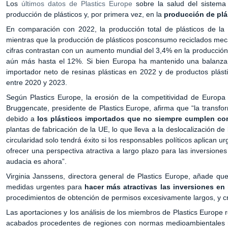
Los
últimos datos de Plastics Europe
sobre la salud del sistema
producción de plásticos y, por primera vez, en la
producción de plá
En comparación con 2022, la producción total de plásticos de la
mientras que la producción de plásticos posconsumo reciclados m
cifras contrastan con un aumento mundial del 3,4% en la producción
aún más hasta el 12%. Si bien Europa ha mantenido una balanza co
importador neto de resinas plásticas en 2022 y de productos plást
entre 2020 y 2023.
Según Plastics Europe, la erosión de la competitividad de Europa «
Bruggencate, presidente de Plastics Europe, afirma que “la transfo
debido a
los plásticos importados que no siempre cumplen co
plantas de fabricación de la UE, lo que lleva a la deslocalización de 
circularidad solo tendrá éxito si los responsables políticos aplican
ofrecer una perspectiva atractiva a largo plazo para las inversion
audacia es ahora”.
Virginia Janssens, directora general de Plastics Europe, añade que
medidas urgentes para
hacer más atractivas las inversiones en 
procedimientos de obtención de permisos excesivamente largos, y cr
Las aportaciones y los análisis de los miembros de Plastics Europe 
acabados procedentes de regiones con normas medioambientales m