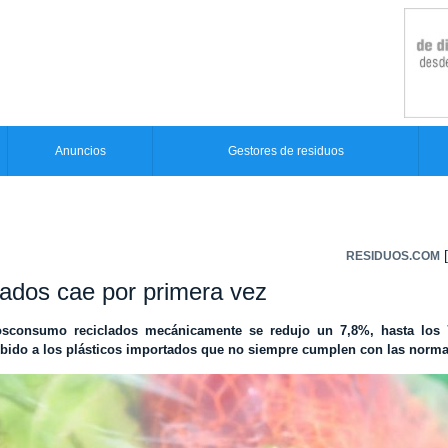
Anuncios
Gestores de residuos
[
RESIDUOS.COM
lados cae por primera vez
posconsumo reciclados mecánicamente se redujo un 7,8%, hasta los 
 debido a los plásticos importados que no siempre cumplen con las norma