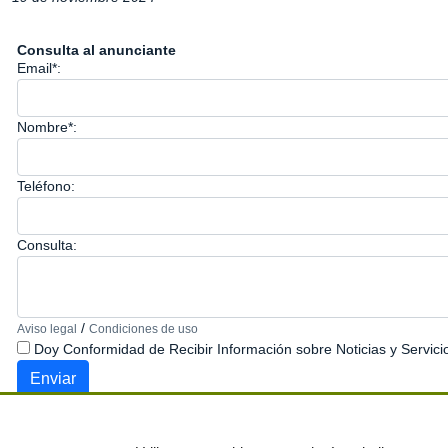
Consulta al anunciante
Email*:
Nombre*:
Teléfono:
Consulta:
/
Aviso legal
Condiciones de uso
Doy Conformidad de Recibir Información sobre Noticias y Servici