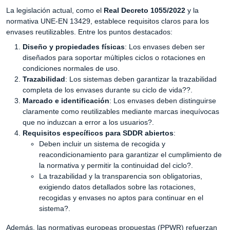
La legislación actual, como el
Real Decreto 1055/2022
y la
normativa UNE-EN 13429, establece requisitos claros para los
envases reutilizables. Entre los puntos destacados:
Diseño y propiedades físicas
: Los envases deben ser
diseñados para soportar múltiples ciclos o rotaciones en
condiciones normales de uso.
Trazabilidad
: Los sistemas deben garantizar la trazabilidad
completa de los envases durante su ciclo de vida??.
Marcado e identificación
: Los envases deben distinguirse
claramente como reutilizables mediante marcas inequívocas
que no induzcan a error a los usuarios?.
Requisitos específicos para SDDR abiertos
:
Deben incluir un sistema de recogida y
reacondicionamiento para garantizar el cumplimiento de
la normativa y permitir la continuidad del ciclo?.
La trazabilidad y la transparencia son obligatorias,
exigiendo datos detallados sobre las rotaciones,
recogidas y envases no aptos para continuar en el
sistema?.
Además, las normativas europeas propuestas (PPWR) refuerzan