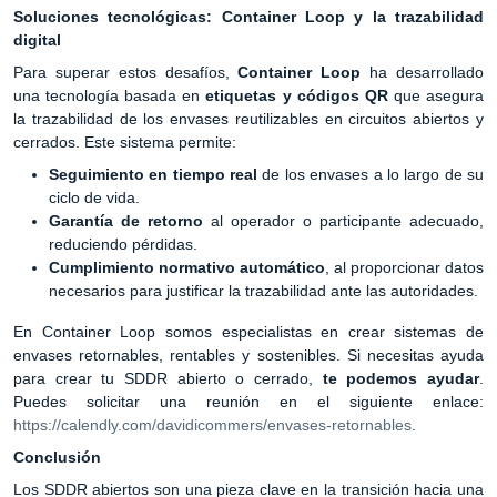
Soluciones tecnológicas: Container Loop y la trazabilidad
digital
Para superar estos desafíos,
Container Loop
ha desarrollado
una tecnología basada en
etiquetas y códigos QR
que asegura
la trazabilidad de los envases reutilizables en circuitos abiertos y
cerrados. Este sistema permite:
Seguimiento en tiempo real
de los envases a lo largo de su
ciclo de vida.
Garantía de retorno
al operador o participante adecuado,
reduciendo pérdidas.
Cumplimiento normativo automático
, al proporcionar datos
necesarios para justificar la trazabilidad ante las autoridades.
En Container Loop somos especialistas en crear sistemas de
envases retornables, rentables y sostenibles. Si necesitas ayuda
para crear tu SDDR abierto o cerrado,
te podemos ayudar
.
Puedes solicitar una reunión en el siguiente enlace:
https://calendly.com/davidicommers/envases-retornables
.
Conclusión
Los SDDR abiertos son una pieza clave en la transición hacia una