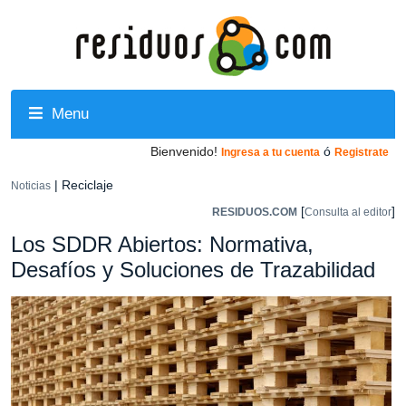
Menu
Bienvenido!
ó
Ingresa a tu cuenta
Registrate
| Reciclaje
Noticias
[
]
RESIDUOS.COM
Consulta al editor
Los SDDR Abiertos: Normativa,
Desafíos y Soluciones de Trazabilidad