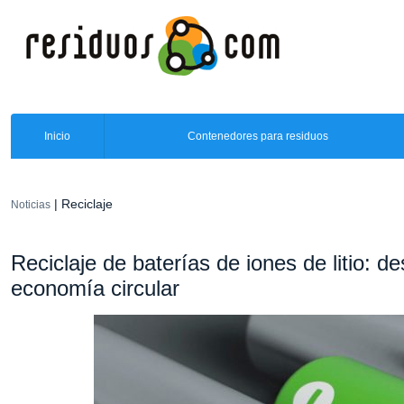
Inicio
Contenedores para residuos
| Reciclaje
Noticias
Reciclaje de baterías de iones de litio: d
economía circular