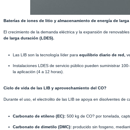
Baterías de iones de litio y almacenamiento de energía de larga
El crecimiento de la demanda eléctrica y la expansión de renovable
de larga duración (LDES).
Las LIB son la tecnología líder para
equilibrio diario de red,
ve
Instalaciones LDES de servicio público pueden suministrar 1
la aplicación (4 a 12 horas).
Ciclo de vida de las LIB y aprovechamiento del CO?
Durante el uso, el electrolito de las LIB se apoya en disolventes de
Carbonato de etileno (EC):
500 kg de CO? por tonelada, captur
Carbonato de dimetilo (DMC):
producido sin fosgeno, median