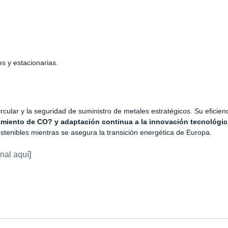
s y estacionarias.
 circular y la seguridad de suministro de metales estratégicos. Su efici
miento de CO? y adaptación continua a la innovación tecnológic
tenibles mientras se asegura la transición energética de Europa.
inal aquí
]