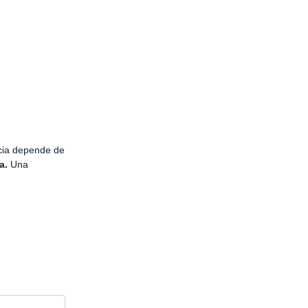
encia depende de
a.
Una