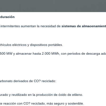
 duración
s intermitentes aumentan la necesidad de
sistemas de almacenamient
hículos eléctricos y dispositivos portátiles.
00-500 MW y almacenar hasta 2.000 MWh, con periodos de descarga a
 carbonato derivados de CO? reciclado:
ado y reutilizado en la producción de óxido de etileno.
te reacción con CO? reciclado, más seguro y sostenible.