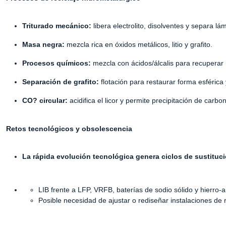
Triturado mecánico:
libera electrolito, disolventes y separa l
Masa negra:
mezcla rica en óxidos metálicos, litio y grafito.
Procesos químicos:
mezcla con ácidos/álcalis para recuperar 
Separación de grafito:
flotación para restaurar forma esférica
CO? circular:
acidifica el licor y permite precipitación de carbon
Retos tecnológicos y obsolescencia
La rápida evolución tecnológica genera ciclos de sustituc
LIB frente a LFP, VRFB, baterías de sodio sólido y hierro-a
Posible necesidad de ajustar o rediseñar instalaciones de 