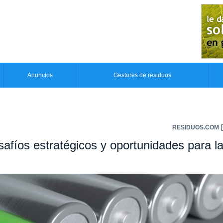
Anuncios
Gestores de residuos
[
RESIDUOS.COM
esafíos estratégicos y oportunidades para l