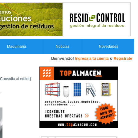
Maquinaria
Noticias
Novedades
Bienvenido!
ó
Ingresa a tu cuenta
Registrate
]
Consulta al editor
a