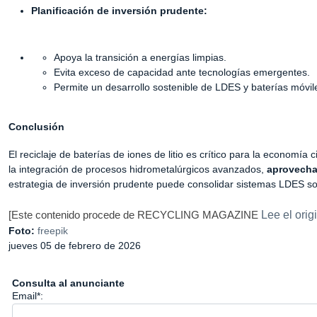
Planificación de inversión prudente:
Apoya la transición a energías limpias.
Evita exceso de capacidad ante tecnologías emergentes.
Permite un desarrollo sostenible de LDES y baterías móvile
Conclusión
El reciclaje de baterías de iones de litio es crítico para la economía
la integración de procesos hidrometalúrgicos avanzados,
aprovecha
estrategia de inversión prudente puede consolidar sistemas LDES sos
RECYCLING MAGAZINE
Lee el orig
[Este contenido procede de
Foto:
freepik
jueves 05 de febrero de 2026
Consulta al anunciante
Email*: