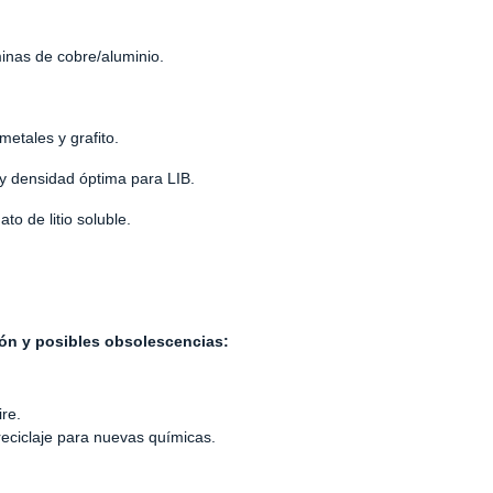
áminas de cobre/aluminio.
metales y grafito.
 y densidad óptima para LIB.
ato de litio soluble.
ión y posibles obsolescencias:
ire.
reciclaje para nuevas químicas.