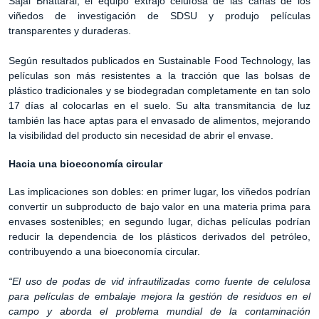
Sajal Bhattarai, el equipo extrajo celulosa de las cañas de los
viñedos de investigación de SDSU y produjo películas
transparentes y duraderas.
Según resultados publicados en Sustainable Food Technology, las
películas son más resistentes a la tracción que las bolsas de
plástico tradicionales y se biodegradan completamente en tan solo
17 días al colocarlas en el suelo. Su alta transmitancia de luz
también las hace aptas para el envasado de alimentos, mejorando
la visibilidad del producto sin necesidad de abrir el envase.
Hacia una bioeconomía circular
Las implicaciones son dobles: en primer lugar, los viñedos podrían
convertir un subproducto de bajo valor en una materia prima para
envases sostenibles; en segundo lugar, dichas películas podrían
reducir la dependencia de los plásticos derivados del petróleo,
contribuyendo a una bioeconomía circular.
“El uso de podas de vid infrautilizadas como fuente de celulosa
para películas de embalaje mejora la gestión de residuos en el
campo y aborda el problema mundial de la contaminación