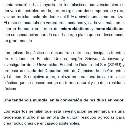
contaminación. La mayoría de los plásticos convencionales se
derivan del petróleo crudo, tardan siglos en descomponerse y rara
vez se reciclan: sólo alrededor del 9 % a nivel mundial se reutiliza.
El resto se acumula en vertederos, océanos y, cada vez más, en el
cuerpo humano en forma de
microplásticos
y
nanoplásticos
,
con consecuencias para la salud a largo plazo que se desconocen
en gran medida.
Las bolsas de plástico se encuentran entre las principales fuentes
de residuos en Estados Unidos, según Srinivas Janaswamy,
investigador de la Universidad Estatal de Dakota del Sur (SDSU) y
profesor asociado del Departamento de Ciencias de los Alimentos
y Lácteos. Su objetivo a largo plazo es crear una bolsa similar al
plástico que se descomponga de forma natural y no deje residuos
tóxicos.
Una tendencia mundial en la conversión de residuos en valor
Los expertos señalan que esta investigación se enmarca en una
tendencia mucho más amplia de utilizar residuos agrícolas para
crear soluciones de envasado sostenibles.