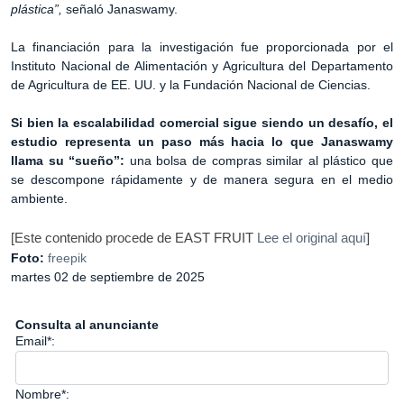
plástica”,
señaló Janaswamy.
La financiación para la investigación fue proporcionada por el
Instituto Nacional de Alimentación y Agricultura del Departamento
de Agricultura de EE. UU. y la Fundación Nacional de Ciencias.
Si bien la escalabilidad comercial sigue siendo un desafío, el
estudio representa un paso más hacia lo que Janaswamy
llama su “sueño”:
una bolsa de compras similar al plástico que
se descompone rápidamente y de manera segura en el medio
ambiente.
EAST FRUIT
[Este contenido procede de
Lee el original aquí
]
Foto:
freepik
martes 02 de septiembre de 2025
Consulta al anunciante
Email*:
Nombre*: