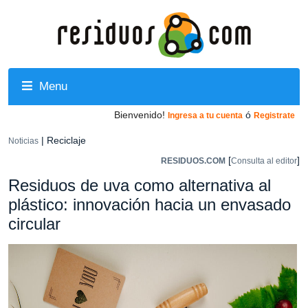
Menu
Bienvenido!
ó
Ingresa a tu cuenta
Registrate
| Reciclaje
Noticias
[
]
RESIDUOS.COM
Consulta al editor
Residuos de uva como alternativa al
plástico: innovación hacia un envasado
circular