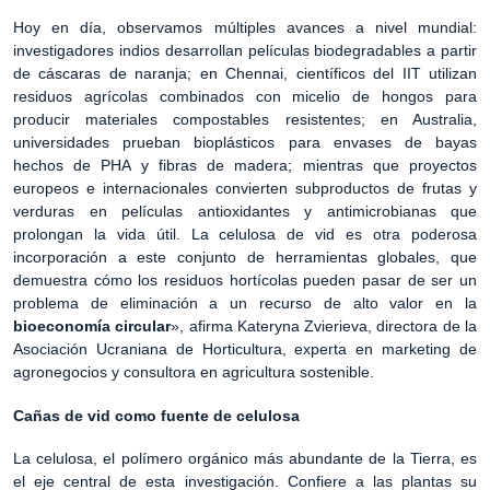
Hoy en día, observamos múltiples avances a nivel mundial:
investigadores indios desarrollan películas biodegradables a partir
de cáscaras de naranja; en Chennai, científicos del IIT utilizan
residuos agrícolas combinados con micelio de hongos para
producir materiales compostables resistentes; en Australia,
universidades prueban bioplásticos para envases de bayas
hechos de PHA y fibras de madera; mientras que proyectos
europeos e internacionales convierten subproductos de frutas y
verduras en películas antioxidantes y antimicrobianas que
prolongan la vida útil. La celulosa de vid es otra poderosa
incorporación a este conjunto de herramientas globales, que
demuestra cómo los residuos hortícolas pueden pasar de ser un
problema de eliminación a un recurso de alto valor en la
bioeconomía circular
», afirma Kateryna Zvierieva, directora de la
Asociación Ucraniana de Horticultura, experta en marketing de
agronegocios y consultora en agricultura sostenible.
Cañas de vid como fuente de celulosa
La celulosa, el polímero orgánico más abundante de la Tierra, es
el eje central de esta investigación. Confiere a las plantas su