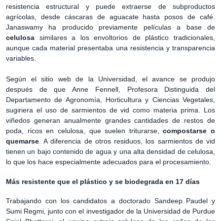
resistencia estructural y puede extraerse de subproductos
agrícolas, desde cáscaras de aguacate hasta posos de café.
Janaswamy ha producido previamente películas a base de
celulosa
similares a los envoltorios de plástico tradicionales,
aunque cada material presentaba una resistencia y transparencia
variables.
Según el sitio web de la Universidad, el avance se produjo
después de que Anne Fennell, Profesora Distinguida del
Departamento de Agronomía, Horticultura y Ciencias Vegetales,
sugiriera el uso de sarmientos de vid como materia prima. Los
viñedos generan anualmente grandes cantidades de restos de
poda, ricos en celulosa, que suelen triturarse,
compostarse o
quemarse
. A diferencia de otros residuos, los sarmientos de vid
tienen un bajo contenido de agua y una alta densidad de celulosa,
lo que los hace especialmente adecuados para el procesamiento.
Más resistente que el plástico y se biodegrada en 17 días
Trabajando con los candidatos a doctorado Sandeep Paudel y
Sumi Regmi, junto con el investigador de la Universidad de Purdue