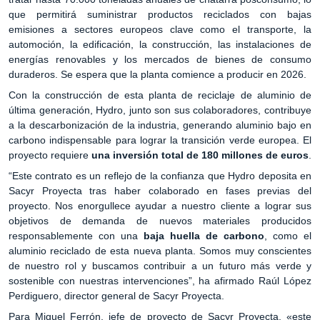
que permitirá suministrar productos reciclados con bajas
emisiones a sectores europeos clave como el transporte, la
automoción, la edificación, la construcción, las instalaciones de
energías renovables y los mercados de bienes de consumo
duraderos. Se espera que la planta comience a producir en 2026.
Con la construcción de esta planta de reciclaje de aluminio de
última generación, Hydro, junto son sus colaboradores, contribuye
a la descarbonización de la industria, generando aluminio bajo en
carbono indispensable para lograr la transición verde europea. El
proyecto requiere
una inversión total de 180 millones de euros
.
“Este contrato es un reflejo de la confianza que Hydro deposita en
Sacyr Proyecta tras haber colaborado en fases previas del
proyecto. Nos enorgullece ayudar a nuestro cliente a lograr sus
objetivos de demanda de nuevos materiales producidos
responsablemente con una
baja huella de carbono
, como el
aluminio reciclado de esta nueva planta. Somos muy conscientes
de nuestro rol y buscamos contribuir a un futuro más verde y
sostenible con nuestras intervenciones”, ha afirmado Raúl López
Perdiguero, director general de Sacyr Proyecta.
Para Miguel Ferrón, jefe de proyecto de Sacyr Proyecta, «este