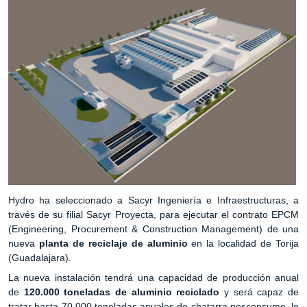
Hydro ha seleccionado a Sacyr Ingeniería e Infraestructuras, a
través de su filial Sacyr Proyecta, para ejecutar el contrato EPCM
(Engineering, Procurement & Construction Management) de una
nueva
planta de reciclaje de aluminio
en la localidad de Torija
(Guadalajara).
La nueva instalación tendrá una capacidad de producción anual
de
120.000 toneladas de aluminio reciclado
y será capaz de
tratar hasta 70.000 toneladas anuales de chatarra posconsumo, lo