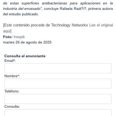
de estas superficies antibacterianas para aplicaciones en la
industria del envasado”,
concluye Rafaela Radi?i?, primera autora
del estudio publicado.
[Este contenido procede de Technology Networks
Lee el original
aquí
]
Foto:
freepik
martes 26 de agosto de 2025
Consulta al anunciante
Email*:
Nombre*:
Teléfono:
Consulta: