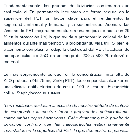
Fundamentalmente, las pruebas de lixiviación confirmaron que
casi todo el Zn permaneció incrustado de forma segura en la
superficie del PET, un factor clave para el rendimiento, la
seguridad ambiental y humana, y la sostenibilidad. Además, las
láminas de PET mejoradas mostraron una mejora de hasta un 29
% en la protección UV, lo que ayuda a preservar la calidad de los
alimentos durante más tiempo y a prolongar su vida útil. Si bien el
tratamiento con plasma redujo la elasticidad del PET, la adición de
nanopartículas de ZnO en un rango de 200 a 500 ?L reforzó el
material.
Lo más sorprendente es que, en la concentración más alta de
ZnO probada (245,75 mg Zn/kg PET), los compuestos alcanzaron
una eficacia antibacteriana de casi el 100 % contra Escherichia
coli y Staphylococcus aureus.
“Los resultados destacan la eficacia de nuestro método de síntesis
de compuestos al mostrar fuertes propiedades antimicrobianas
contra ambas cepas bacterianas. Cabe destacar que la prueba de
lixiviación confirmó que las nanopartículas están firmemente
incrustadas en la superficie del PET, lo que demuestra el potencial