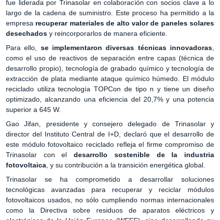
fue liderada por Trinasolar en colaboración con socios clave a lo
largo de la cadena de suministro. Este proceso ha permitido a la
empresa
recuperar materiales de alto valor de paneles solares
desechados
y reincorporarlos de manera eficiente.
Para ello,
se implementaron diversas técnicas innovadoras
,
como el uso de reactivos de separación entre capas (técnica de
desarrollo propio), tecnología de grabado químico y tecnología de
extracción de plata mediante ataque químico húmedo. El módulo
reciclado utiliza tecnología TOPCon de tipo n y tiene un diseño
optimizado, alcanzando una eficiencia del 20,7% y una potencia
superior a 645 W.
Gao Jifan, presidente y consejero delegado de Trinasolar y
director del Instituto Central de I+D, declaró que el desarrollo de
este módulo fotovoltaico reciclado refleja el firme compromiso de
Trinasolar con el
desarrollo sostenible de la industria
fotovoltaica
, y su contribución a la transición energética global.
Trinasolar se ha comprometido a desarrollar soluciones
tecnológicas avanzadas para recuperar y reciclar módulos
fotovoltaicos usados, no sólo cumpliendo normas internacionales
como la Directiva sobre residuos de aparatos eléctricos y