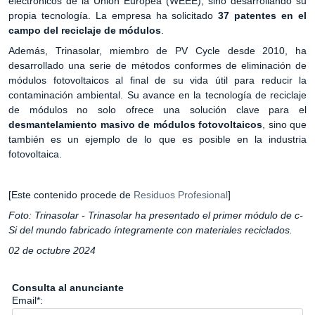
electrónicos de la Unión Europea (WEEE), sino desarrollando su
propia tecnología. La empresa ha solicitado
37 patentes en el
campo del reciclaje de módulos
.
Además, Trinasolar, miembro de PV Cycle desde 2010, ha
desarrollado una serie de métodos conformes de eliminación de
módulos fotovoltaicos al final de su vida útil para reducir la
contaminación ambiental. Su avance en la tecnología de reciclaje
de módulos no solo ofrece una solución clave para el
desmantelamiento masivo de módulos fotovoltaicos
, sino que
también es un ejemplo de lo que es posible en la industria
fotovoltaica.
[Este contenido procede de
Residuos Profesional
]
Foto: Trinasolar - Trinasolar ha presentado el primer módulo de c-
Si del mundo fabricado íntegramente con materiales reciclados.
02 de octubre 2024
Consulta al anunciante
Email*: