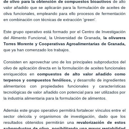
de olivo para la obtención de compuestos bioactivos
de alto
valor añadido que se aplicarán para la formulación de aceites de
oliva funcionales, empleando para ello procesos de fermentación
en combinación con técnicas de extracción 'green'.
Este grupo operativo está formado por el Centro de Investigación
del Alimento Funcional, la Universidad de Granada,
la olivarera
Torres Morente y Cooperativas Agroalimentarias de Granada,
que ya han comenzado los trabajos.
Consisten en aprovechar uno de los principales subproductos del
olivo de aplicación directa en la formulación de aceites funcionales
enriquecidos en
compuestos de alto valor añadido como
terpenos y compuestos fenólicos,
y desarrollo de ingredientes
alimentarios con propiedades funcionales y características
tecnológicas de valor añadido con potencial para ser utilizados por
la industria alimentaria para la formulación de alimentos.
Además este grupo operativo permitirá fortalecer vínculos entre el
sector oleícola y organismos de investigación, dado que los
resultados obtenidos permitirán una
revalorización de estos
subproductos de olivo, posibilitando una mayor rentabilidad