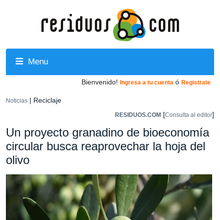
Menu
Bienvenido!
ó
Ingresa a tu cuenta
Registrate
| Reciclaje
Noticias
[
]
RESIDUOS.COM
Consulta al editor
Un proyecto granadino de bioeconomía
circular busca reaprovechar la hoja del
olivo