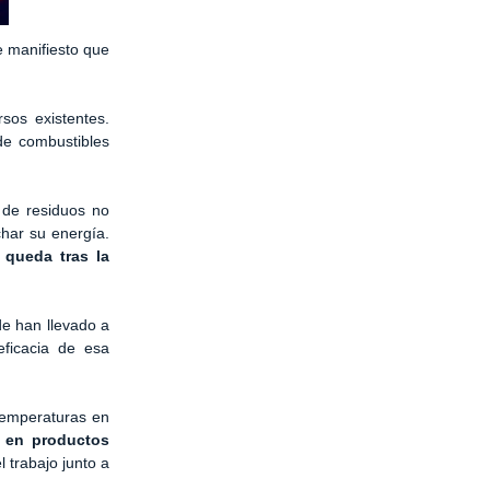
e manifiesto que
sos existentes.
e combustibles
 de residuos no
char su energía.
 queda tras la
de han llevado a
eficacia de esa
 temperaturas en
 en productos
 trabajo junto a