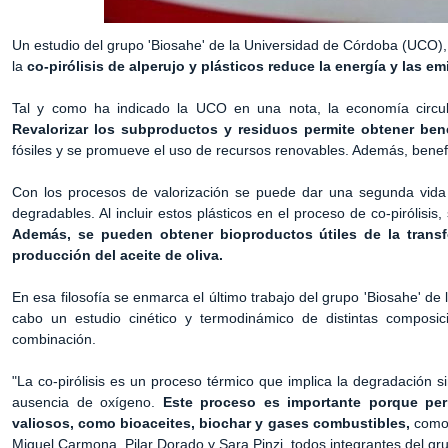
Un estudio del grupo 'Biosahe' de la Universidad de Córdoba (UCO), 
la
co-pirólisis de alperujo y plásticos reduce la energía y las 
Tal y como ha indicado la UCO en una nota, la economía circula
Revalorizar los subproductos y residuos permite obtener ben
fósiles y se promueve el uso de recursos renovables. Además, benefici
Con los procesos de valorización se puede dar una segunda vida 
degradables. Al incluir estos plásticos en el proceso de co-pirólis
Además, se pueden obtener bioproductos útiles de la transf
producción del aceite de oliva.
En esa filosofía se enmarca el último trabajo del grupo 'Biosahe' de
cabo un estudio cinético y termodinámico de distintas composic
combinación.
"La co-pirólisis es un proceso térmico que implica la degradación 
ausencia de oxígeno.
Este proceso es importante porque pe
valiosos, como bioaceites, biochar y gases combustibles,
como 
Miguel Carmona, Pilar Dorado y Sara Pinzi, todos integrantes del gru