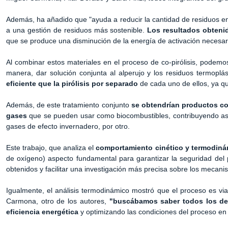
Además, ha añadido que "ayuda a reducir la cantidad de residuos en
a una gestión de residuos más sostenible.
Los resultados obtenid
que se produce una disminución de la energía de activación necesari
Al combinar estos materiales en el proceso de co-pirólisis, podemo
manera, dar solución conjunta al alperujo y los residuos termopl
eficiente que la pirólisis por separado
de cada uno de ellos, ya 
Además, de este tratamiento conjunto
se obtendrían productos co
gases
que se pueden usar como biocombustibles, contribuyendo así 
gases de efecto invernadero, por otro.
Este trabajo, que analiza el
comportamiento cinético y termodiná
de oxígeno) aspecto fundamental para garantizar la seguridad del 
obtenidos y facilitar una investigación más precisa sobre los meca
Igualmente, el análisis termodinámico mostró que el proceso es vi
Carmona, otro de los autores,
"buscábamos saber todos los deta
eficiencia energética
y optimizando las condiciones del proceso en 