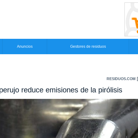
Anuncios
Gestores de residuos
[
RESIDUOS.COM
erujo reduce emisiones de la pirólisis