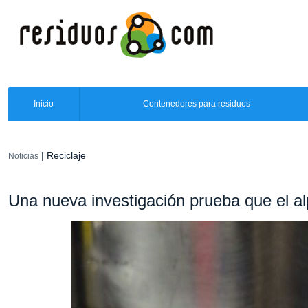
Inicio
Contenedores para residuos
| Reciclaje
Noticias
Una nueva investigación prueba que el alp