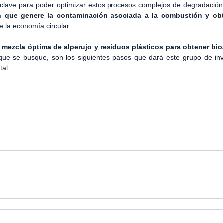
s clave para poder optimizar estos procesos complejos de degradació
sin que genere la contaminación asociada a la combustión y ob
e la economía circular.
a mezcla óptima de alperujo y residuos plásticos para obtener bio
 que se busque, son los siguientes pasos que dará este grupo de inv
tal.