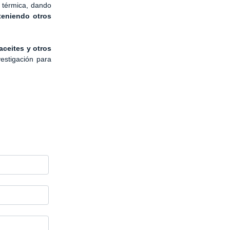
n térmica, dando
teniendo otros
aceites y otros
estigación para