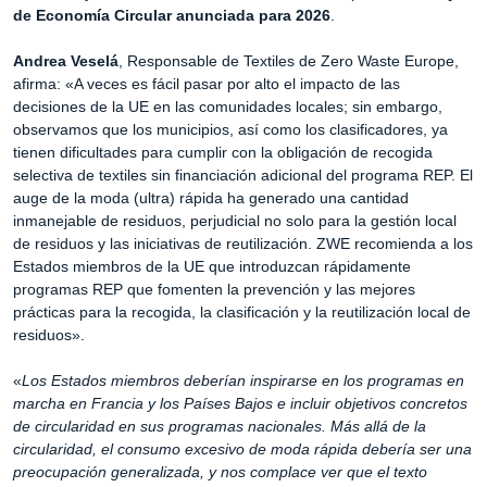
de Economía Circular anunciada para 2026
.
Andrea Veselá
, Responsable de Textiles de Zero Waste Europe,
afirma: «A veces es fácil pasar por alto el impacto de las
decisiones de la UE en las comunidades locales; sin embargo,
observamos que los municipios, así como los clasificadores, ya
tienen dificultades para cumplir con la obligación de recogida
selectiva de textiles sin financiación adicional del programa REP. El
auge de la moda (ultra) rápida ha generado una cantidad
inmanejable de residuos, perjudicial no solo para la gestión local
de residuos y las iniciativas de reutilización. ZWE recomienda a los
Estados miembros de la UE que introduzcan rápidamente
programas REP que fomenten la prevención y las mejores
prácticas para la recogida, la clasificación y la reutilización local de
residuos».
«
Los Estados miembros deberían inspirarse en los programas en
marcha en Francia y los Países Bajos e incluir objetivos concretos
de circularidad en sus programas nacionales. Más allá de la
circularidad, el consumo excesivo de moda rápida debería ser una
preocupación generalizada, y nos complace ver que el texto