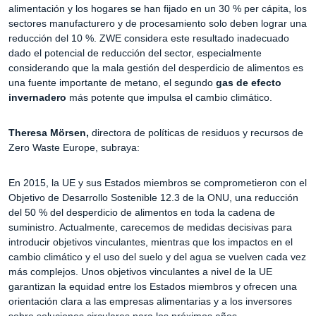
alimentación y los hogares se han fijado en un 30 % per cápita, los
sectores manufacturero y de procesamiento solo deben lograr una
reducción del 10 %. ZWE considera este resultado inadecuado
dado el potencial de reducción del sector, especialmente
considerando que la mala gestión del desperdicio de alimentos es
una fuente importante de metano, el segundo
gas de efecto
invernadero
más potente que impulsa el cambio climático.
Theresa Mörsen,
directora de políticas de residuos y recursos de
Zero Waste Europe, subraya:
En 2015, la UE y sus Estados miembros se comprometieron con el
Objetivo de Desarrollo Sostenible 12.3 de la ONU, una reducción
del 50 % del desperdicio de alimentos en toda la cadena de
suministro. Actualmente, carecemos de medidas decisivas para
introducir objetivos vinculantes, mientras que los impactos en el
cambio climático y el uso del suelo y del agua se vuelven cada vez
más complejos. Unos objetivos vinculantes a nivel de la UE
garantizan la equidad entre los Estados miembros y ofrecen una
orientación clara a las empresas alimentarias y a los inversores
sobre soluciones circulares para los próximos años.