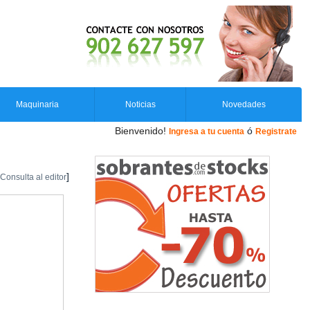
Maquinaria
Noticias
Novedades
Bienvenido!
ó
Ingresa a tu cuenta
Registrate
]
Consulta al editor