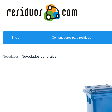
Inicio
Contenedores para residuos
| Novedades generales
Novedades