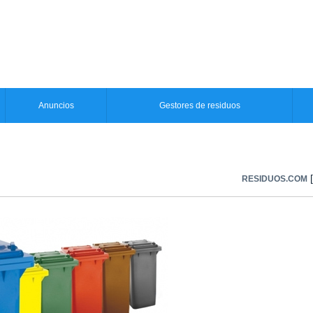
Anuncios
Gestores de residuos
[
RESIDUOS.COM