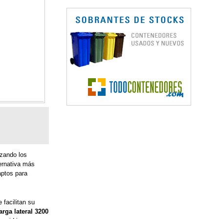
zando los 
ernativa más 
ptos para 
facilitan su 
rga lateral 3200 