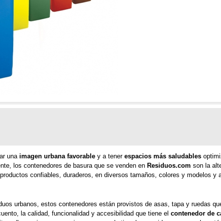
ar una 
imagen urbana favorable
 y a tener 
espacios más saludables
 optimi
ente, los contenedores de basura que se venden en 
Residuos.com 
son la alt
productos confiables, duraderos, en diversos tamaños, colores y modelos y a
iduos urbanos, estos contenedores están provistos de asas, tapa y ruedas que 
to, la calidad, funcionalidad y accesibilidad que tiene el 
contenedor de ca