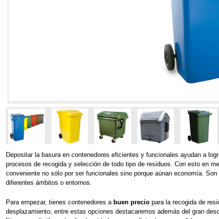
Depositar la basura en contenedores eficientes y funcionales ayudan a logr
procesos de recogida y selección de todo tipo de residuos. Con esto en m
conveniente no sólo por ser funcionales sino porque aúnan economía. Son 
diferentes ámbitos o entornos. 
Para empezar, tienes contenedores a
 buen precio
 para la recogida de res
desplazamiento, entre estas opciones destacaremos además del gran descuen