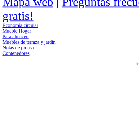
Mapa web
|
Preguntas frecu
gratis!
Economía circular
Mueble Hogar
Para almacen
Muebles de terraza y jardin
Notas de prensa
Contenedores
b