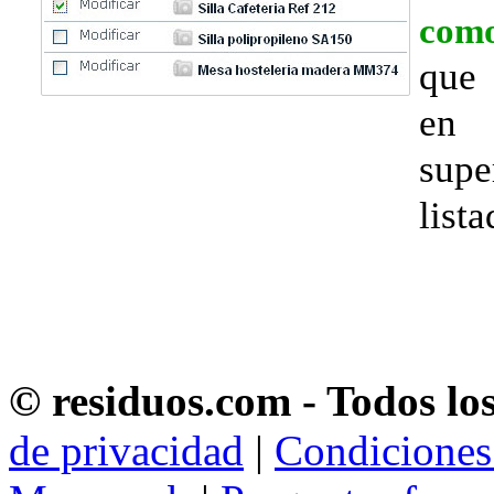
com
que 
en
sup
lista
© residuos.com - Todos lo
de privacidad
|
Condiciones