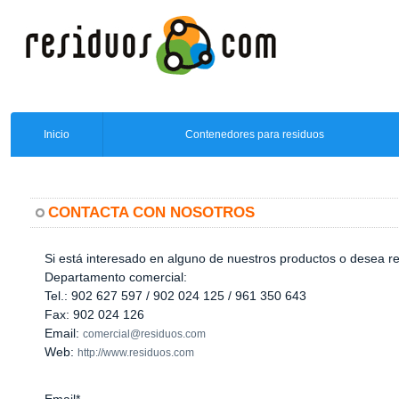
Inicio
Contenedores para residuos
CONTACTA CON NOSOTROS
Si está interesado en alguno de nuestros productos o desea r
Departamento comercial:
Tel.: 902 627 597 / 902 024 125 / 961 350 643
Fax: 902 024 126
Email:
comercial@residuos.com
Web:
http://www.residuos.com