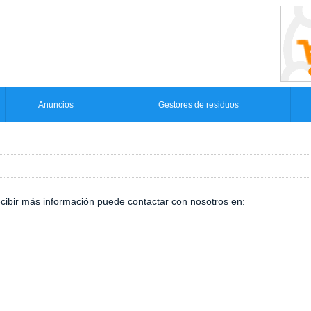
Anuncios
Gestores de residuos
ecibir más información puede contactar con nosotros en: