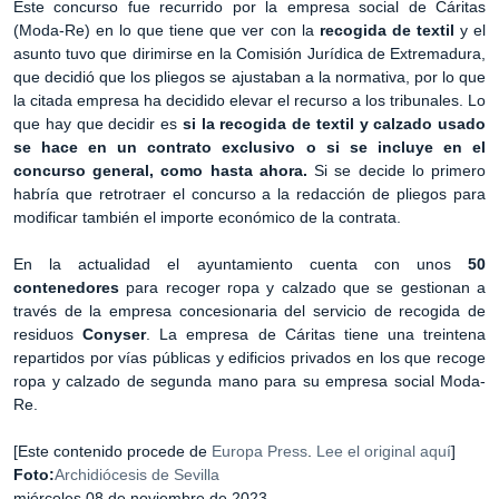
Este concurso fue recurrido por la empresa social de Cáritas
(Moda-Re) en lo que tiene que ver con la
recogida de textil
y el
asunto tuvo que dirimirse en la Comisión Jurídica de Extremadura,
que decidió que los pliegos se ajustaban a la normativa, por lo que
la citada empresa ha decidido elevar el recurso a los tribunales. Lo
que hay que decidir es
si la recogida de textil y calzado usado
se hace en un contrato exclusivo o si se incluye en el
concurso general, como hasta ahora.
Si se decide lo primero
habría que retrotraer el concurso a la redacción de pliegos para
modificar también el importe económico de la contrata.
En la actualidad el ayuntamiento cuenta con unos
50
contenedores
para recoger ropa y calzado que se gestionan a
través de la empresa concesionaria del servicio de recogida de
residuos
Conyser
. La empresa de Cáritas tiene una treintena
repartidos por vías públicas y edificios privados en los que recoge
ropa y calzado de segunda mano para su empresa social Moda-
Re.
[Este contenido procede de
Europa Press
.
Lee el original aquí
]
Foto:
Archidiócesis de Sevilla
miércoles 08 de noviembre de 2023