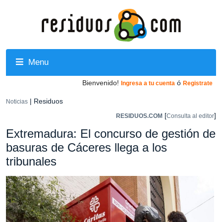
Menu
Bienvenido!
ó
Ingresa a tu cuenta
Registrate
| Residuos
Noticias
[
]
RESIDUOS.COM
Consulta al editor
Extremadura: El concurso de gestión de
basuras de Cáceres llega a los
tribunales