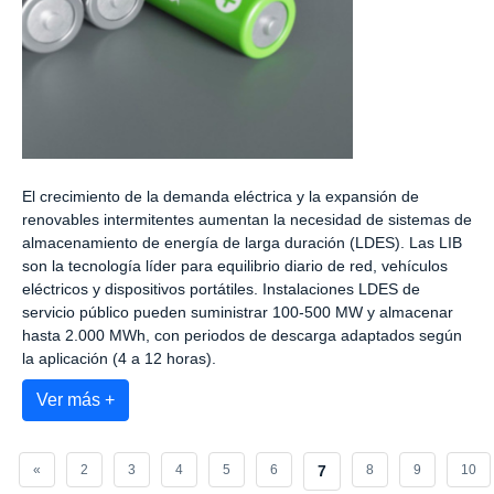
El crecimiento de la demanda eléctrica y la expansión de
renovables intermitentes aumentan la necesidad de sistemas de
almacenamiento de energía de larga duración (LDES). Las LIB
son la tecnología líder para equilibrio diario de red, vehículos
eléctricos y dispositivos portátiles. Instalaciones LDES de
servicio público pueden suministrar 100-500 MW y almacenar
hasta 2.000 MWh, con periodos de descarga adaptados según
la aplicación (4 a 12 horas).
Ver más +
«
2
3
4
5
6
7
8
9
10