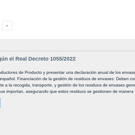
»
gún el Real Decreto 1055/2022
oductores de Producto y presentar una declaración anual de los envas
español. Financiación de la gestión de residuos de envases: Deben con
 a la recogida, transporte, y gestión de los residuos de envases gen
que importan, asegurando que estos residuos se gestionen de manera