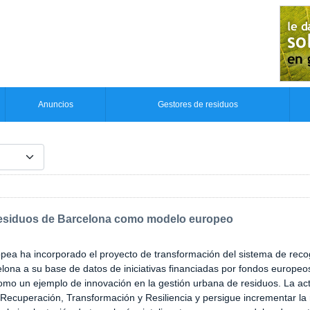
Anuncios
Gestores de residuos
e residuos de Barcelona como modelo europeo
pea ha incorporado el proyecto de transformación del sistema de reco
lona a su base de datos de iniciativas financiadas por fondos europeo
omo un ejemplo de innovación en la gestión urbana de residuos. La ac
 Recuperación, Transformación y Resiliencia y persigue incrementar la