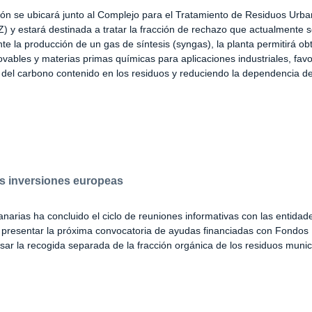
ción se ubicará junto al Complejo para el Tratamiento de Residuos Urb
y estará destinada a tratar la fracción de rechazo que actualmente s
te la producción de un gas de síntesis (syngas), la planta permitirá ob
vables y materias primas químicas para aplicaciones industriales, fav
del carbono contenido en los residuos y reduciendo la dependencia d
as inversiones europeas
narias ha concluido el ciclo de reuniones informativas con las entidade
a presentar la próxima convocatoria de ayudas financiadas con Fondo
sar la recogida separada de la fracción orgánica de los residuos munic