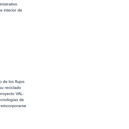
nistrativo
e interior de
 de los flujos
su reciclado
proyecto VAL-
ecnologías de
reincorporarse