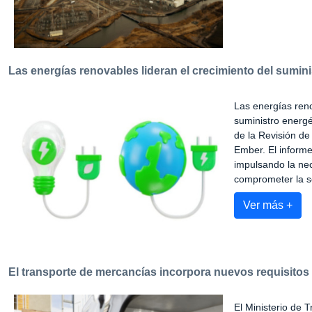
Las energías renovables lideran el crecimiento del sumin
Las energías reno
suministro energé
de la Revisión de
Ember. El informe
impulsando la nec
comprometer la se
Ver más +
El transporte de mercancías incorpora nuevos requisitos p
El Ministerio de 