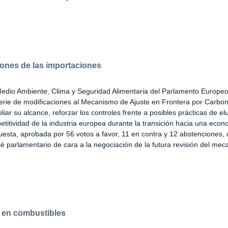
iones de las importaciones
edio Ambiente, Clima y Seguridad Alimentaria del Parlamento Europe
erie de modificaciones al Mecanismo de Ajuste en Frontera por Carb
liar su alcance, reforzar los controles frente a posibles prácticas de el
petitividad de la industria europea durante la transición hacia una eco
esta, aprobada por 56 votos a favor, 11 en contra y 12 abstenciones, c
té parlamentario de cara a la negociación de la futura revisión del me
os en combustibles