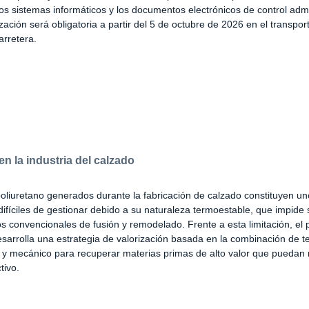
os sistemas informáticos y los documentos electrónicos de control admi
zación será obligatoria a partir del 5 de octubre de 2026 en el transport
arretera.
n la industria del calzado
oliuretano generados durante la fabricación de calzado constituyen uno
ifíciles de gestionar debido a su naturaleza termoestable, que impide 
 convencionales de fusión y remodelado. Frente a esta limitación, el 
rrolla una estrategia de valorización basada en la combinación de t
 y mecánico para recuperar materias primas de alto valor que puedan 
tivo.