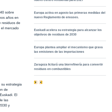
nuevo Centro Ambiental para 2027
/40 sobre
Europa activa en agosto las primeras medidas del
mos años en
nuevo Reglamento de envases.
e residuos de
n el mercado
Euskadi acelera su estrategia para alcanzar los
objetivos de residuos de 2030
Europa plantea ampliar el mecanismo que grava
las emisiones de las importaciones
Zaragoza licitará una biorrefinería para convertir
residuos en combustibles
 su estrategia
ón de
Euskadi. El
de las
2030 y