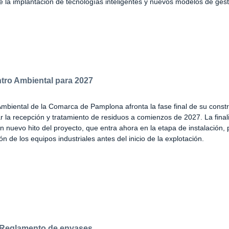
e la implantación de tecnologías inteligentes y nuevos modelos de gest
tro Ambiental para 2027
mbiental de la Comarca de Pamplona afronta la fase final de su constr
iar la recepción y tratamiento de residuos a comienzos de 2027. La final
un nuevo hito del proyecto, que entra ahora en la etapa de instalación,
n de los equipos industriales antes del inicio de la explotación.
 Reglamento de envases.