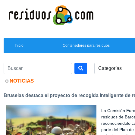
Inicio
Contenedores para residuos
NOTICIAS
Bruselas destaca el proyecto de recogida inteligente d
La Comisión Euro
residuos de Barce
reconociéndolo c
parte del Plan de