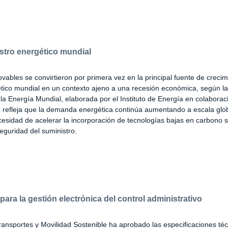
istro energético mundial
vables se convirtieron por primera vez en la principal fuente de crecim
tico mundial en un contexto ajeno a una recesión económica, según la 
 la Energía Mundial, elaborada por el Instituto de Energía en colaborac
 refleja que la demanda energética continúa aumentando a escala glob
esidad de acelerar la incorporación de tecnologías bajas en carbono s
guridad del suministro.
ara la gestión electrónica del control administrativo
Transportes y Movilidad Sostenible ha aprobado las especificaciones té