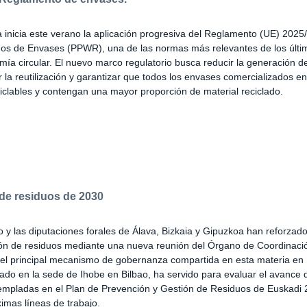
inicia este verano la aplicación progresiva del Reglamento (UE) 2025
os de Envases (PPWR), una de las normas más relevantes de los últi
ía circular. El nuevo marco regulatorio busca reducir la generación d
 la reutilización y garantizar que todos los envases comercializados e
clables y contengan una mayor proporción de material reciclado.
 de residuos de 2030
 y las diputaciones forales de Álava, Bizkaia y Gipuzkoa han reforzado
ión de residuos mediante una nueva reunión del Órgano de Coordinaci
el principal mecanismo de gobernanza compartida en esta materia en 
ado en la sede de Ihobe en Bilbao, ha servido para evaluar el avance 
empladas en el Plan de Prevención y Gestión de Residuos de Euskadi 
ximas líneas de trabajo.