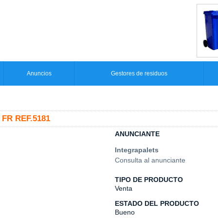
Anuncios
Gestores de residuos
FR REF.5181
ANUNCIANTE
Integrapalets
Consulta al anunciante
TIPO DE PRODUCTO
Venta
ESTADO DEL PRODUCTO
Bueno