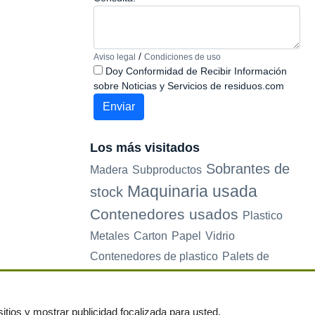
/
Aviso legal
Condiciones de uso
Doy Conformidad de Recibir Información
sobre Noticias y Servicios de residuos.com
Los más visitados
Sobrantes de
Madera
Subproductos
Maquinaria usada
stock
Contenedores usados
Plastico
Metales
Carton
Papel
Vidrio
Contenedores de plastico
Palets de
plastico
Electrodomesticos
itios y mostrar publicidad focalizada para usted.