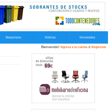
Maquinaria
Noticias
Novedades
Bienvenido!
ó
Ingresa a tu cuenta
Registrate