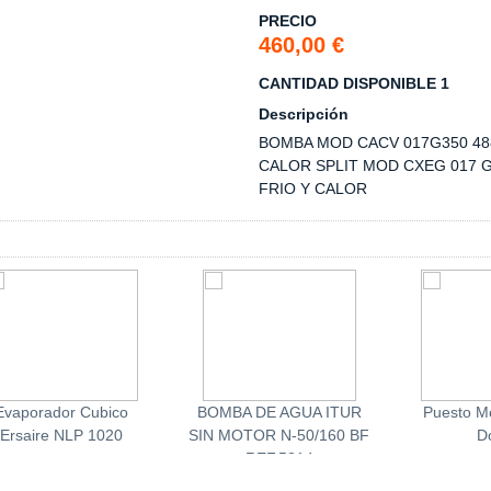
PRECIO
460,00 €
CANTIDAD DISPONIBLE 1
Descripción
BOMBA MOD CACV 017G350 48
CALOR SPLIT MOD CXEG 017 G
FRIO Y CALOR
Evaporador Cubico
BOMBA DE AGUA ITUR
Puesto Mo
Ersaire NLP 1020
SIN MOTOR N-50/160 BF
D
REF.5214