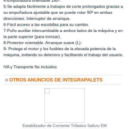
4-Empuñadura orientable 180º.
5-Se adapta fácilmente a trabajos de corte prolongados gracias a
su empuñadura ajustable que se puede rotar 90º en ambas
direcciones. Interruptor de arranque.
6-Fácil acceso a las escobillas para su cambio.
7-Puño auxiliar intercambiable a ambos lados de la máquina y en
la parte superior (para tronzar).
8-Protector orientable. Arranque suave (L):
9- Protege el motor y los fusibles de la elevada potencia de la
máquina, evitando su deterioro y facilitando el trabajo del usuario.
IVA y Transporte No incluidos
OTROS ANUNCIOS DE INTEGRAPALETS
Estabilizador de Corriente Trifasico Salicru EM