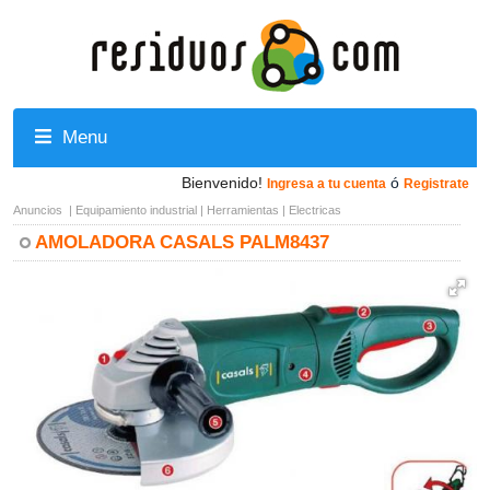
Menu
Bienvenido!
ó
Ingresa a tu cuenta
Registrate
Anuncios
|
Equipamiento industrial
|
Herramientas
|
Electricas
AMOLADORA CASALS PALM8437