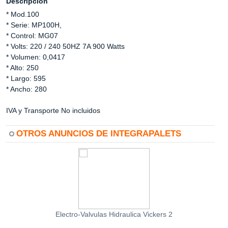
Descripción
* Mod.100
* Serie: MP100H,
* Control: MG07
* Volts: 220 / 240 50HZ 7A 900 Watts
* Volumen: 0,0417
* Alto: 250
* Largo: 595
* Ancho: 280
IVA y Transporte No incluidos
OTROS ANUNCIOS DE INTEGRAPALETS
Electro-Valvulas Hidraulica Vickers 2