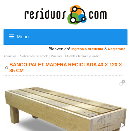
Menu
Bienvenido!
ó
Ingresa a tu cuenta
Registrate
Anuncios
|
Sobrantes de stock
|
Muebles
|
Muebles terraza y jardin
BANCO PALET MADERA RECICLADA 40 X 120 X
35 CM