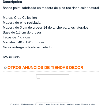
Descripción
Banco palet, fabricado en madera de pino reciclado color natural.
Marca: Crea Collection
Madera de pino reciclada
Madera de 3 cm de grosor 14 de ancho para los laterales
Base de 1,8 cm de grosor
Tacos de 7 x 7 cm
Medidas : 40 x 120 x 35 cm
No se entrega ni lijado ni pintado
IVA incluido
OTROS ANUNCIOS DE TIENDAS DECOR
Pack4-Taburete Tudix Gun Metal Industrial con Respaldo