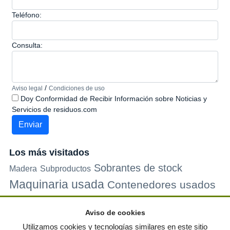
Teléfono:
Consulta:
/
Aviso legal
Condiciones de uso
Doy Conformidad de Recibir Información sobre Noticias y
Servicios de residuos.com
Los más visitados
Sobrantes de stock
Madera
Subproductos
Maquinaria usada
Contenedores usados
Plastico
Metales
Carton
Papel
Vidrio
Contenedores de
Aviso de cookies
plastico
Palets de plastico
Electrodomesticos
Utilizamos cookies y tecnologías similares en este sitio