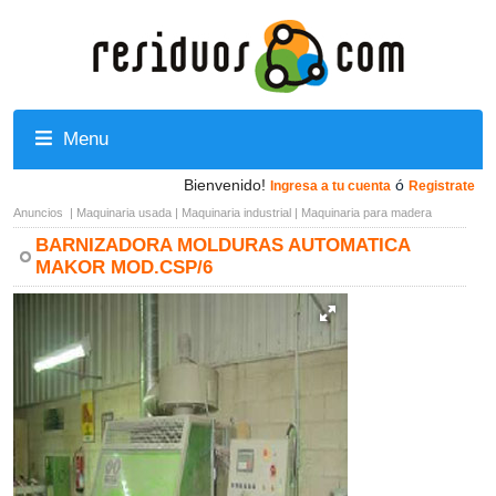
Menu
Bienvenido!
ó
Ingresa a tu cuenta
Registrate
Anuncios
|
Maquinaria usada
|
Maquinaria industrial
|
Maquinaria para madera
BARNIZADORA MOLDURAS AUTOMATICA
MAKOR MOD.CSP/6