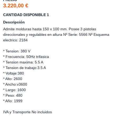
3.220,00 €
CANTIDAD DISPONIBLE 1
Descripción
Admite molduras hasta 150 x 100 mm. Posee 3 pistolas
direccionales y regulables en altura Nº Serie: 5566 Nº Esquema
electrico: 2184
* Tension: 380 V
* Frecuencia: 50Hz trifasica
* Tension maxima: 5.5 A
* Tension de trabajo:3.5 A
* Voltaje:380
* Alto: 2600
* Ancho:v3600
* Largo: 1600
* Peso: 480
* Año: 1999
IVA y Transporte No incluidos