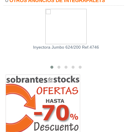
OTROS ANUNCIOS DE INTEGRAPALETS
Inyectora Jumbo 624/200 Ref.4746