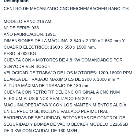
Descripción
CENTRO DE MECANIZADO CNC REICHEMBACHER RANC 216
MODELO RANC 216 AM
Nº DE SERIE: 938
AÑO FABRICACIÓN: 1991.
DIMENSIONES DE LA MÁQUINA: 3.540 x 2.730 x 2.650 mm Y
CUADRO ELÉCTRICO: 1600 x 550 x 1500 mm.
PESO: 4.000 KG
CUENTA CON 4 MOTORES DE 4,8 KW COMANDADOS POR
SERVODRIVER BOSCH.
VELOCIDAD DE TRABAJO DE LOS MOTORES: 1200-18000 RPM
EL AREA DE TRABAJO MÁXIMO ES DE 2700 X 1800 mm Y
ALTURA MÁXIMA DE TRABAJO DE 180 mm.
CUENTA CON RETROFIT DEL CNC ORIGINAL A CNC NUM
FLEXIUM PLUS 6 NCK REALIZADO EN 2017.
MÁQUINA OPERATIVA Y CON LOS MANTENIMIENTOS AL DÍA.
EN EL PRECIO SE INCLUYE VALLADO PERIMETRAL,
BARRERAS DE SEGURIDAD, BOTONERAS DE CONTROL DE
SEGURIDAD Y BOMBA DE VACÍO BECKER MODELO U2165SB
DE 3 KW CON CAUDAL DE 160 M3/H.