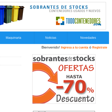
Maquinaria
Noticias
Novedades
Bienvenido!
ó
Ingresa a tu cuenta
Registrate