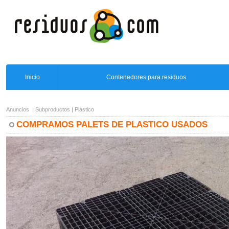
Inicio
Contenedores para residuos
Anuncios
|
Subproductos
|
Plastico
COMPRAMOS PALETS DE PLASTICO USADOS