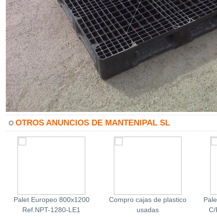
OTROS ANUNCIOS DE MANTENIPAL SL
Palet Europeo 800x1200
Compro cajas de plastico
Pale
Ref.NPT-1280-LE1
usadas
C/