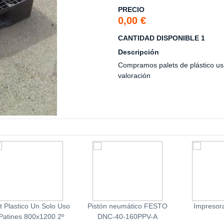
PRECIO
0,00 €
CANTIDAD DISPONIBLE 1
Descripción
Compramos palets de plástico us
valoración
t Plastico Un Solo Uso
Pistón neumático FESTO
Impresor
Patines 800x1200 2º
DNC-40-160PPV-A