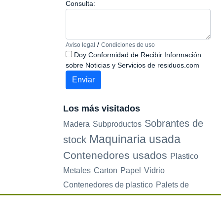
Consulta:
/
Aviso legal
Condiciones de uso
Doy Conformidad de Recibir Información
sobre Noticias y Servicios de residuos.com
Los más visitados
Sobrantes de
Madera
Subproductos
Maquinaria usada
stock
Contenedores usados
Plastico
Metales
Carton
Papel
Vidrio
Contenedores de plastico
Palets de
plastico
Electrodomesticos