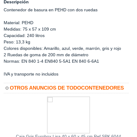
Descripción
Contenedor de basura en PEHD con dos ruedas
Material: PEHD
Medidas: 75 x 57 x 109 cm
Capacidad: 240 litros
Peso: 13,3 kg
Colores disponibles: Amarillo, azul, verde, marrón, gris y rojo
2 Ruedas de goma de 200 mm de diámetro
Normas: EN 840 1-4 EN840 5-5A1 EN 840 6-6A1
IVA y transporte no incluidos
OTROS ANUNCIOS DE TODOCONTENEDORES
Caja Gris Eurobox Lisa 40 x 60 x 45 cm Ref.SPK 6044