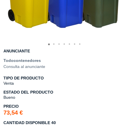
ANUNCIANTE
Todocontenedores
Consulta al anunciante
TIPO DE PRODUCTO
Venta
ESTADO DEL PRODUCTO
Bueno
PRECIO
73,54 €
CANTIDAD DISPONIBLE 40