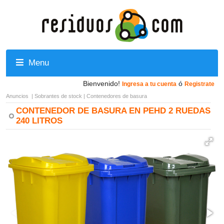
Menu
Bienvenido!
ó
Ingresa a tu cuenta
Registrate
Anuncios
|
Sobrantes de stock
|
Contenedores de basura
CONTENEDOR DE BASURA EN PEHD 2 RUEDAS
240 LITROS