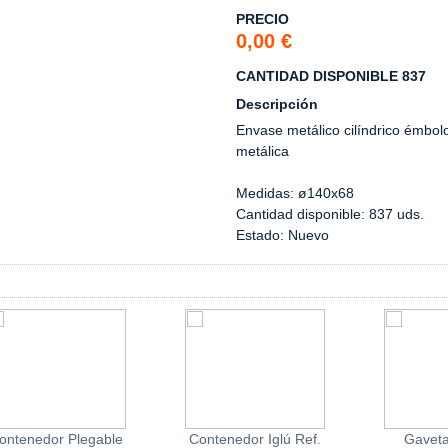
PRECIO
0,00 €
CANTIDAD DISPONIBLE 837
Descripción
Envase metálico cilíndrico émbol
metálica
Medidas: ø140x68
Cantidad disponible: 837 uds.
Estado: Nuevo
ontenedor Plegable
Contenedor Iglú Ref.
Gaveta