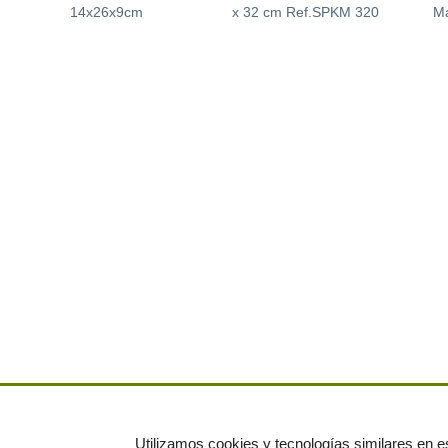
14x26x9cm
x 32 cm Ref.SPKM 320
M
Utilizamos cookies y tecnologías similares en es