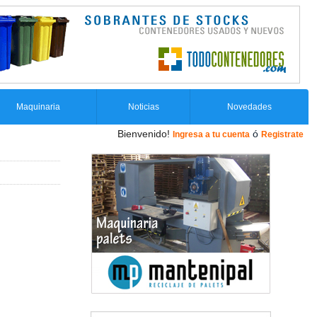
Maquinaria
Noticias
Novedades
Bienvenido!
ó
Ingresa a tu cuenta
Registrate