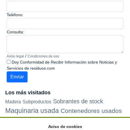
Teléfono:
Consulta:
/
Aviso legal
Condiciones de uso
Doy Conformidad de Recibir Información sobre Noticias y
Servicios de residuos.com
Los más visitados
Sobrantes de stock
Madera
Subproductos
Maquinaria usada
Contenedores usados
Plastico
Metales
Carton
Papel
Vidrio
Contenedores de
Aviso de cookies
plastico
Palets de plastico
Electrodomesticos