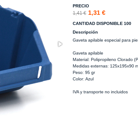
PRECIO
1,31 €
1,41 €
CANTIDAD DISPONIBLE 100
Descripción
Gaveta apilable especial para p
Gaveta apilable
Material: Polipropileno Clorado (
Medidas externas: 125x195x90
Peso: 95 gr
Color: Azul
IVA y transporte no incluidos