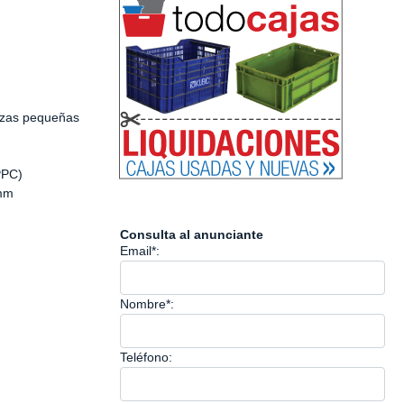
iezas pequeñas
PPC)
 mm
Consulta al anunciante
Email*:
Nombre*:
Teléfono: