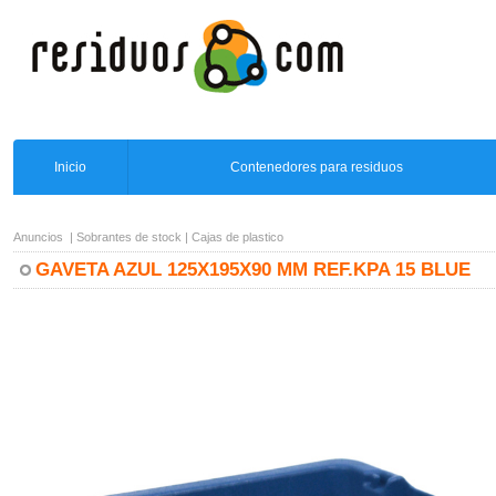
Inicio
Contenedores para residuos
Anuncios
|
Sobrantes de stock
|
Cajas de plastico
GAVETA AZUL 125X195X90 MM REF.KPA 15 BLUE