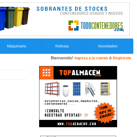
Maquinaria
Noticias
Novedades
Bienvenido!
ó
Ingresa a tu cuenta
Registrate