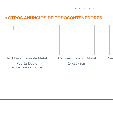
OTROS ANUNCIOS DE TODOCONTENEDORES
Roll Lavandería de Metal
Cenicero Exterior Mural
Rue
Puerta Doble
14x26x9cm
Ref.RLDP86-104-5