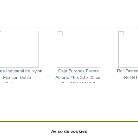
da Industrial de Nylon
Caja Eurobox Frente
Roll Taine
Fija con Doble
Abierto 40 x 30 x 23 cm
Ref.RT
Rodamiento
Ref.SPK 4322OF
Aviso de cookies