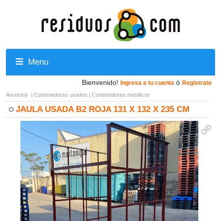
Menu
Bienvenido!
ó
Ingresa a tu cuenta
Registrate
Anuncios
|
Contenedores usados
|
Contenedores metalicos
JAULA USADA B2 ROJA 131 X 132 X 235 CM