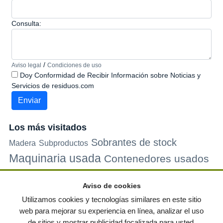
Consulta:
/
Aviso legal
Condiciones de uso
Doy Conformidad de Recibir Información sobre Noticias y
Servicios de residuos.com
Los más visitados
Sobrantes de stock
Madera
Subproductos
Maquinaria usada
Contenedores usados
Plastico
Metales
Carton
Papel
Vidrio
Contenedores de
Aviso de cookies
plastico
Palets de plastico
Electrodomesticos
Utilizamos cookies y tecnologías similares en este sitio
web para mejorar su experiencia en línea, analizar el uso
de sitios y mostrar publicidad focalizada para usted.