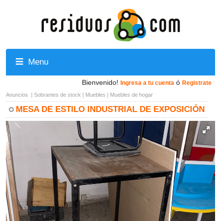
Menu
Bienvenido!
ó
Ingresa a tu cuenta
Registrate
Anuncios
|
Sobrantes de stock
|
Muebles
|
Muebles de hogar
MESA DE ESTILO INDUSTRIAL DE EXPOSICIÓN