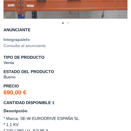
ANUNCIANTE
Integrapalets
Consulta al anunciante
TIPO DE PRODUCTO
Venta
ESTADO DEL PRODUCTO
Bueno
PRECIO
690,00 €
CANTIDAD DISPONIBLE 1
Descripción
* Marca: SE-W-EURODRIVE ESPAÑA SL.
* 1,1 KV.
* 220 / 380 / V. ,5/2,85 A.