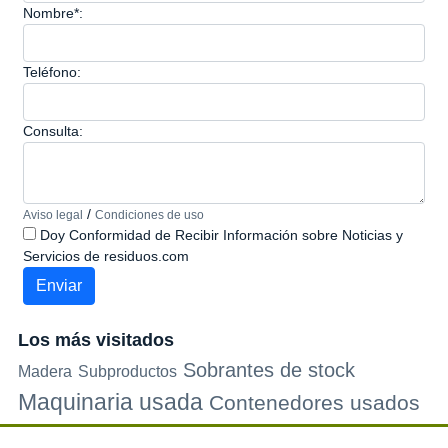
Nombre*:
Teléfono:
Consulta:
/
Aviso legal
Condiciones de uso
Doy Conformidad de Recibir Información sobre Noticias y
Servicios de residuos.com
Los más visitados
Sobrantes de stock
Madera
Subproductos
Maquinaria usada
Contenedores usados
Plastico
Metales
Carton
Papel
Vidrio
Contenedores de