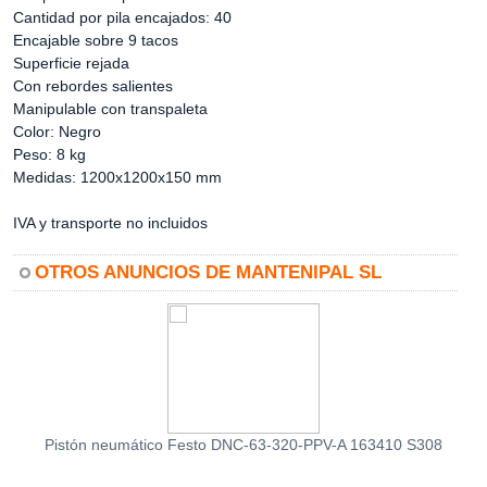
Cantidad por pila encajados: 40
Encajable sobre 9 tacos
Superficie rejada
Con rebordes salientes
Manipulable con transpaleta
Color: Negro
Peso: 8 kg
Medidas: 1200x1200x150 mm
IVA y transporte no incluidos
OTROS ANUNCIOS DE MANTENIPAL SL
Pistón neumático Festo DNC-63-320-PPV-A 163410 S308