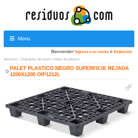
Menu
Bienvenido!
ó
Ingresa a tu cuenta
Registrate
Anuncios
|
Sobrantes de stock
|
Palets de plastico
PALET PLASTICO NEGRO SUPERFICIE REJADA
1200X1200 OIP1212L