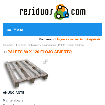
Menu
Bienvenido!
ó
Ingresa a tu cuenta
Registrate
Anuncios
|
Envases, embalajes y entarimados
|
Palets usados madera
PALETS 80 X 120 FLOJO ABIERTO
ANUNCIANTE
Mantenipal sl