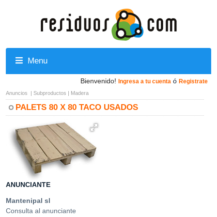
Menu
Bienvenido!
ó
Ingresa a tu cuenta
Registrate
Anuncios
|
Subproductos
|
Madera
PALETS 80 X 80 TACO USADOS
ANUNCIANTE
Mantenipal sl
Consulta al anunciante