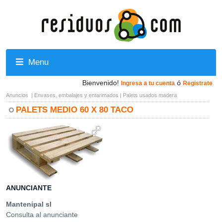
Menu
Bienvenido!
ó
Ingresa a tu cuenta
Registrate
Anuncios
|
Envases, embalajes y entarimados
|
Palets usados madera
PALETS MEDIO 60 X 80 TACO
ANUNCIANTE
Mantenipal sl
Consulta al anunciante