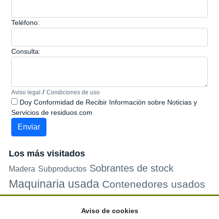
Teléfono:
Consulta:
/
Aviso legal
Condiciones de uso
Doy Conformidad de Recibir Información sobre Noticias y
Servicios de residuos.com
Los más visitados
Sobrantes de stock
Madera
Subproductos
Maquinaria usada
Contenedores usados
Plastico
Metales
Carton
Papel
Vidrio
Contenedores de
Aviso de cookies
plastico
Palets de plastico
Electrodomesticos