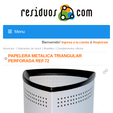
Menu
Bienvenido!
ó
Ingresa a tu cuenta
Registrate
Anuncios
|
Sobrantes de stock
|
Muebles
|
Complementos oficina
PAPELERA METALICA TRIANGULAR
PERFORADA REF.72