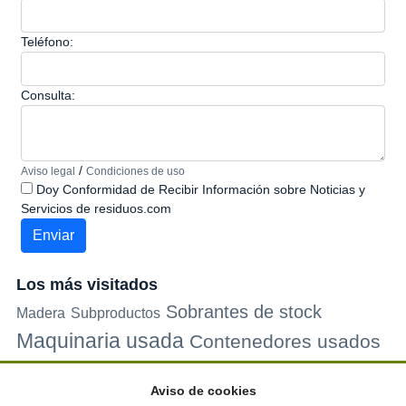
Teléfono:
Consulta:
/
Aviso legal
Condiciones de uso
Doy Conformidad de Recibir Información sobre Noticias y
Servicios de residuos.com
Los más visitados
Sobrantes de stock
Madera
Subproductos
Maquinaria usada
Contenedores usados
Plastico
Metales
Carton
Papel
Vidrio
Contenedores de
Aviso de cookies
plastico
Palets de plastico
Electrodomesticos