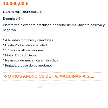
13.000,00 €
CANTIDAD DISPONIBLE 1
Descripción
Plataforma elevadora articulada pendular de movimiento positivo y
negativo.
* 4 Ruedas motrices y directrices.
* Hasta 250 kg de capacidad
* 17 mts de altura máxima.
* Motor DIESEL Deutz.
* Revisada de mecanica e hidraulica.
* Pintada a base de poliuretano.
OTROS ANUNCIOS DE I.V. MAQUINARIA S.L.